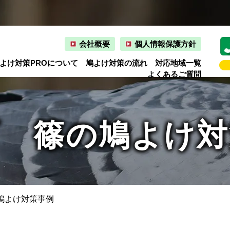
会社概要
個人情報保護方針
よけ対策PROについて
鳩よけ対策の流れ
対応地域一覧
よくあるご質問
町 篠の鳩よけ対
鳩よけ対策事例