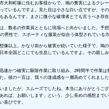
市大和町篠に住むお客様からで、鳩の糞害によるクレー
っているんですよ。見た目は小さな白い点ですが、その
もあるんです。まさに微小な破壊者とでも言うべき存在
は、数名の作業員とともに現場へと向かいました。予想
いの男性で、スポーティな服装が似合う体型されている
想像以上。かなり前から被害が続いていた様子で、鳩の
日本全国どこにでも生息しているんですよ。その親しみ
迅速かつ確実に駆除作業に取り組み、2時間半で作業は
た。彼の一言は、我々の達成感を一層高めてくれました
いましたが、スムーズでしたね。本当にありがとうござ
あれば、お願いします」という、少し長めの感想までい
い喜びです。