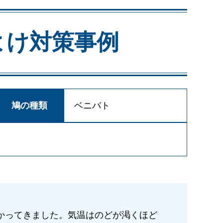
よけ対策事例
鳩の種類
ベニバト
かってきました。気温はのどが渇くほど