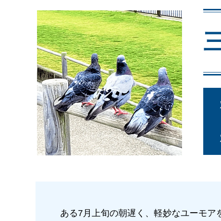
ある7月上旬の朝遅く、軽妙なユーモア