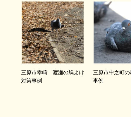
三原市幸崎 渡瀬の鳩よけ
三原市中之町の
対策事例
事例