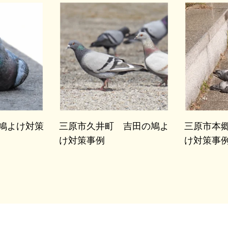
鳩よけ対策
三原市久井町 吉田の鳩よ
三原市本
け対策事例
け対策事