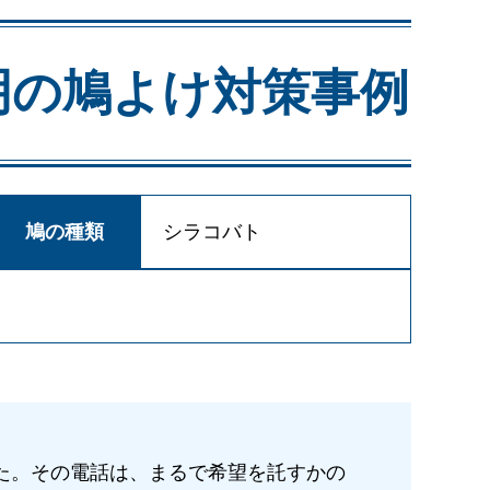
明の
鳩よけ対策事例
鳩の種類
シラコバト
た。その電話は、まるで希望を託すかの