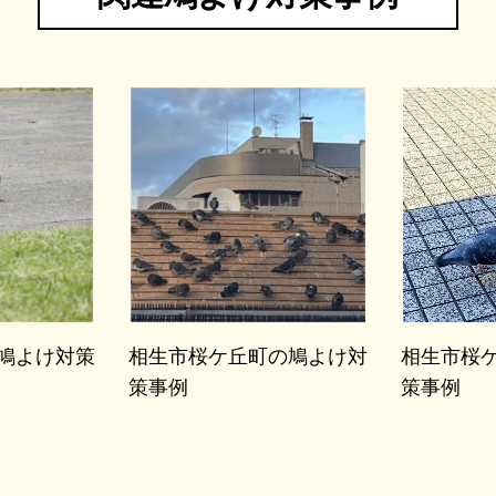
鳩よけ対策
相生市桜ケ丘町の鳩よけ対
相生市桜
策事例
策事例