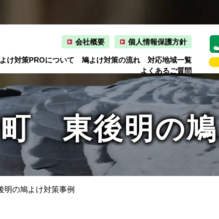
会社概要
個人情報保護方針
よけ対策PROについて
鳩よけ対策の流れ
対応地域一覧
よくあるご質問
野町 東後明の鳩
後明の鳩よけ対策事例