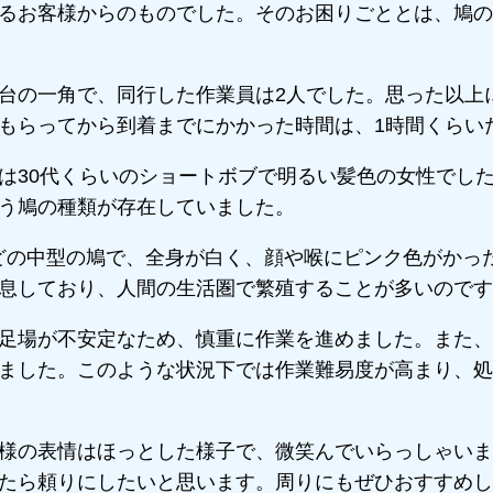
るお客様からのものでした。そのお困りごととは、鳩の
台の一角で、同行した作業員は2人でした。思った以上
もらってから到着までにかかった時間は、1時間くらい
は30代くらいのショートボブで明るい髪色の女性でし
う鳩の種類が存在していました。
ほどの中型の鳩で、全身が白く、顔や喉にピンク色がかっ
息しており、人間の生活圏で繁殖することが多いのです
足場が不安定なため、慎重に作業を進めました。また、
ました。このような状況下では作業難易度が高まり、処
様の表情はほっとした様子で、微笑んでいらっしゃいま
たら頼りにしたいと思います。周りにもぜひおすすめし