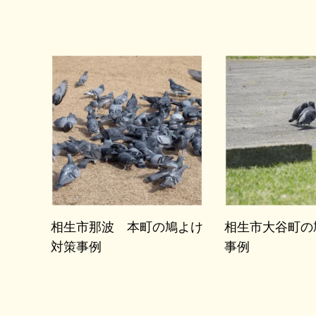
相生市那波 本町の鳩よけ
相生市大谷町の
対策事例
事例