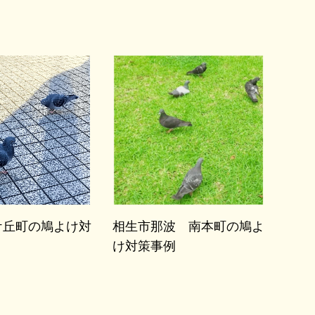
ケ丘町の鳩よけ対
相生市那波 南本町の鳩よ
け対策事例