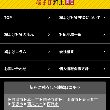
TOP
鳩よけ対策PROについて
鳩よけ対策の流れ
対応地域一覧
鳩よけコラム
会社概要
お問い合わせ
個人情報保護方針
新たに対応した地域はコチラ
君津市
幸手市
国分寺市
四街道市
春日井市
須坂市
西東京市
西尾市