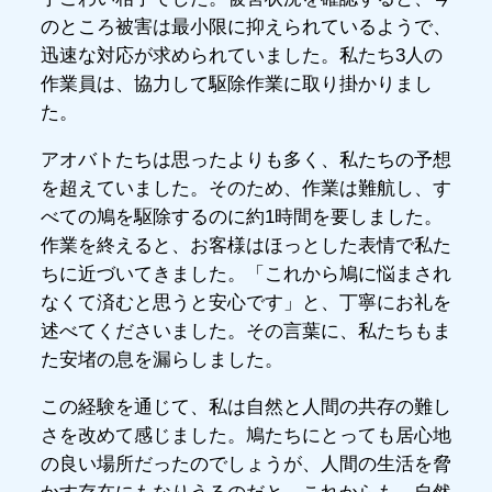
のところ被害は最小限に抑えられているようで、
迅速な対応が求められていました。私たち3人の
作業員は、協力して駆除作業に取り掛かりまし
た。
アオバトたちは思ったよりも多く、私たちの予想
を超えていました。そのため、作業は難航し、す
べての鳩を駆除するのに約1時間を要しました。
作業を終えると、お客様はほっとした表情で私た
ちに近づいてきました。「これから鳩に悩まされ
なくて済むと思うと安心です」と、丁寧にお礼を
述べてくださいました。その言葉に、私たちもま
た安堵の息を漏らしました。
この経験を通じて、私は自然と人間の共存の難し
さを改めて感じました。鳩たちにとっても居心地
の良い場所だったのでしょうが、人間の生活を脅