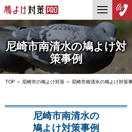
尼崎市南清水の鳩よけ対
策事例
TOP
＞
尼崎市の鳩よけ対策
＞
尼崎市南清水の鳩よけ対策
尼崎市南清水の
鳩よけ対策事例