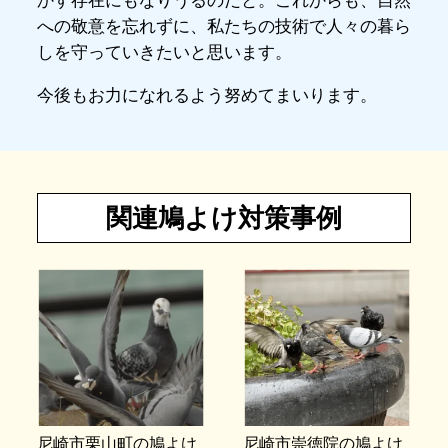
かす存在にもなりうるのだと。これからも、自然
への敬意を忘れずに、私たちの技術で人々の暮ら
しを守っていきたいと思います。
今後もお力になれるよう努めてまいります。
関連鳩よけ対策事例
尼崎市栗山町の鳩よけ
尼崎市崇徳院の鳩よけ