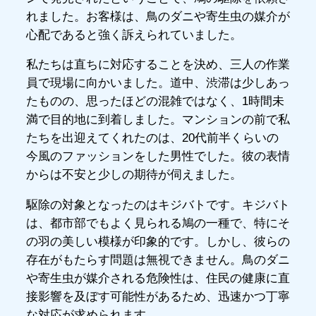
れました。お客様は、鳥のダニや寄生虫の媒介が
心配であると強く訴えられていました。
私たちは直ちに対応することを決め、三人の作業
員で現場に向かいました。道中、渋滞は少しあっ
たものの、思ったほどの混雑ではなく、1時間未
満で目的地に到着しました。マンションの前で私
たちを出迎えてくれたのは、20代前半くらいの
今風のファッションをした男性でした。彼の表情
からは不安と少しの期待が伺えました。
駆除の対象となったのはキジバトです。キジバト
は、都市部でもよく見られる鳩の一種で、特にそ
の羽の美しい模様が印象的です。しかし、彼らの
存在がもたらす問題は無視できません。鳥のダニ
や寄生虫が媒介される危険性は、住民の健康に直
接影響を及ぼす可能性があるため、迅速かつ丁寧
な対応が求められます。