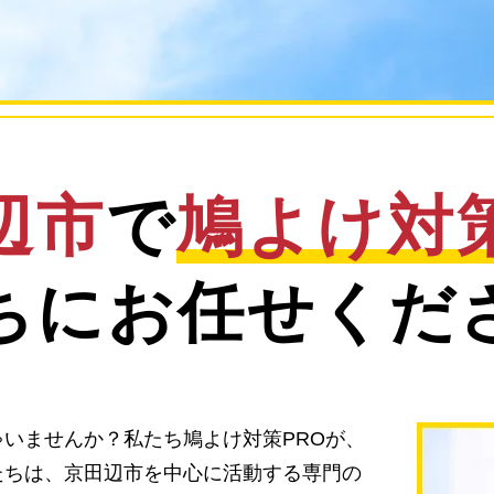
辺市
で
鳩よけ対
ちにお任せくだ
いませんか？私たち鳩よけ対策PROが、
たちは、京田辺市を中心に活動する専門の