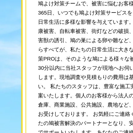
鳩よけ対策チームで、被害に悩むお客
365日、いつでも鳩よけ対策サービス
日常生活に多様な影響を与えています
康被害、自転車被害、街灯などの破損
害獣の誘引、鳩の巣による卵や雛など
らすべてが、私たちの日常生活に大きな
策PROは、そのような鳩による様々な
30分以内に当社スタッフが現地へお伺
します。現地調査や見積もりの費用は
い。 私たちのスタッフは、豊富な施工
案いたします。個人のお客様から法人
倉庫、商業施設、公共施設、農地など
お受けしております。 お気軽にご連絡
たの鳩被害解決のパートナーとなり、
でサポートいたします。あなたのご連