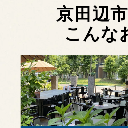
京田辺
こんな