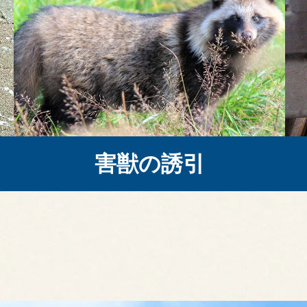
害獣の誘引