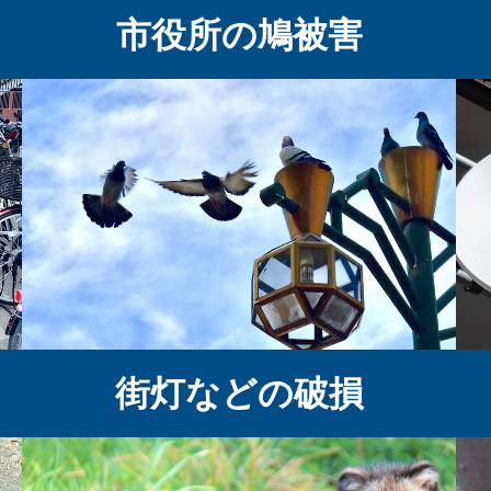
市役所の鳩被害
街灯などの破損