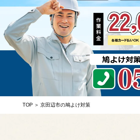
TOP
＞
京田辺市の鳩よけ対策