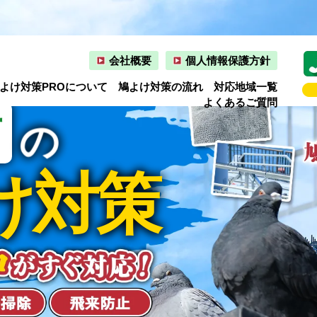
会社概要
個人情報保護方針
よけ対策PROについて
鳩よけ対策の流れ
対応地域一覧
よくあるご質問
市
の
け対策