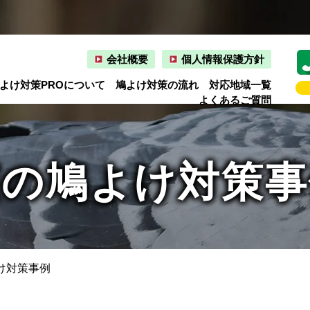
会社概要
個人情報保護方針
よけ対策PROについて
鳩よけ対策の流れ
対応地域一覧
よくあるご質問
窪の鳩よけ対策事
け対策事例