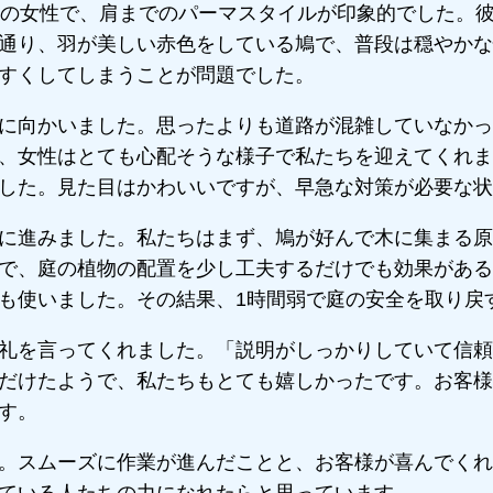
いの女性で、肩までのパーマスタイルが印象的でした。
通り、羽が美しい赤色をしている鳩で、普段は穏やかな
すくしてしまうことが問題でした。
に向かいました。思ったよりも道路が混雑していなかっ
、女性はとても心配そうな様子で私たちを迎えてくれま
した。見た目はかわいいですが、早急な対策が必要な状
に進みました。私たちはまず、鳩が好んで木に集まる原
で、庭の植物の配置を少し工夫するだけでも効果がある
も使いました。その結果、1時間弱で庭の安全を取り戻
礼を言ってくれました。「説明がしっかりしていて信頼
だけたようで、私たちもとても嬉しかったです。お客様
す。
。スムーズに作業が進んだことと、お客様が喜んでくれ