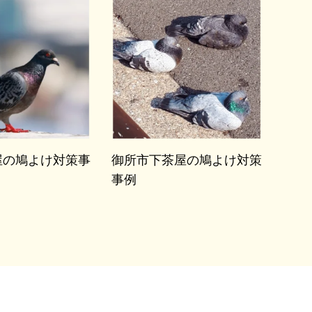
屋の鳩よけ対策事
御所市下茶屋の鳩よけ対策
事例