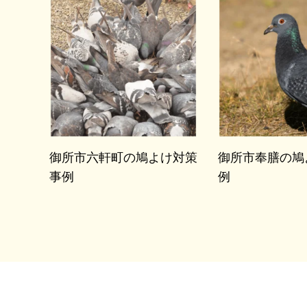
御所市六軒町の鳩よけ対策
御所市奉膳の鳩
事例
例