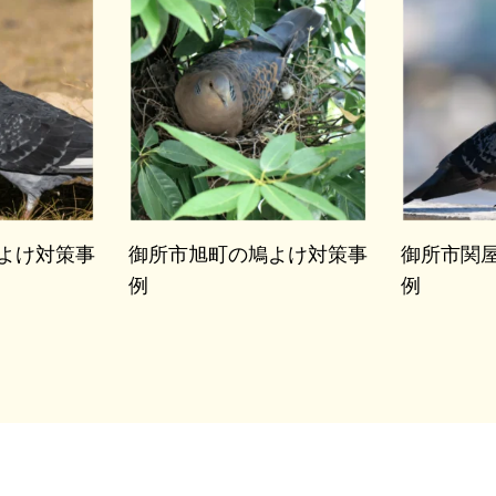
よけ対策事
御所市旭町の鳩よけ対策事
御所市関
例
例