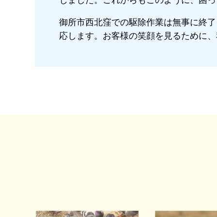
じました。これからもこのように、困っ
御所市西北窪での駆除作業は無事に終了
応します。お客様の笑顔を見るために、