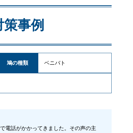
対策事例
鳩の種類
ベニバト
で電話がかかってきました。その声の主