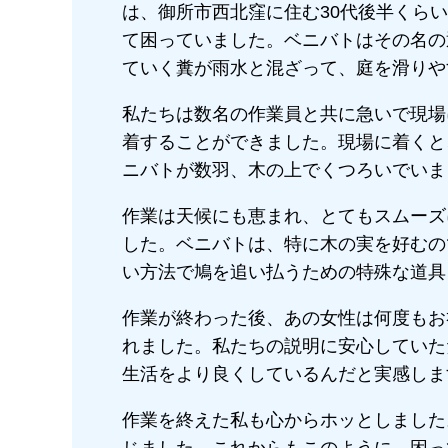
は、御所市西北窪に住む30代後半くら
て困っていました。ベニバトはその名の
ていく糞が雨水と混ざって、庭を滑りや
私たちは数名の作業員と共に急いで現場
着することができました。現場に着くと
ニバトが数羽、木の上でくつろいでいま
作業は天候にも恵まれ、とてもスムーズ
した。ベニバトは、特に木の実を好むの
い方法で鳩を追い払うための特殊な道具
作業が終わった後、あの女性は何度もお
れました。私たちの説明に安心していた
生活をより良くしているんだと実感しま
作業を終えた私も心からホッとしました