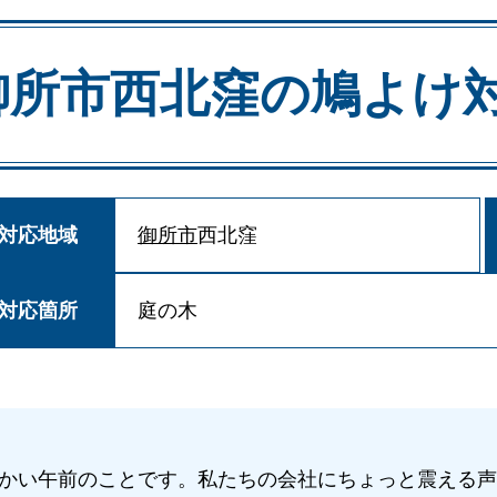
御所市西北窪の
鳩よけ
対応地域
御所市
西北窪
対応箇所
庭の木
かい午前のことです。私たちの会社にちょっと震える声