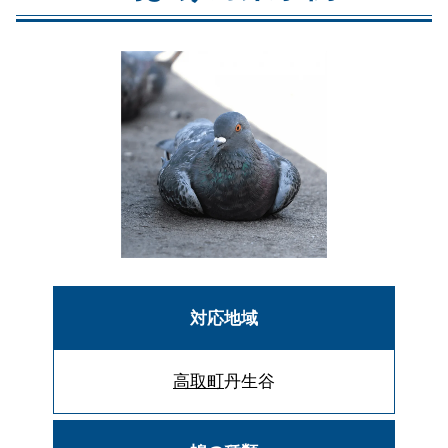
対応地域
高取町
丹生谷