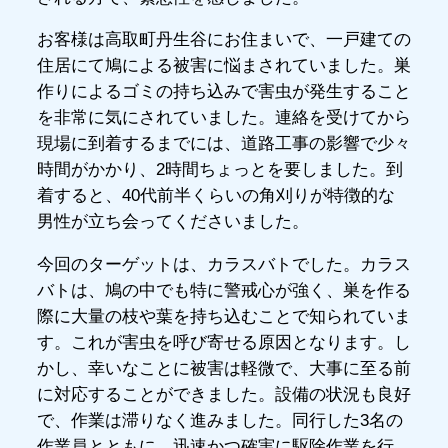
お客様は高取町丹生谷にお住まいで、一戸建ての
住居にて鳩による被害に悩まされていました。巣
作りによるゴミの持ち込みで害虫が発生すること
を非常に気にされていました。連絡を受けてから
現場に到着するまでには、道路工事の影響で少々
時間がかかり、2時間ちょっとを要しました。到
着すると、40代前半くらいの角刈りが特徴的な
男性が立ち会ってくださいました。
今回のターゲットは、カラスバトでした。カラス
バトは、鳩の中でも特に警戒心が強く、巣を作る
際に大量の枝や葉を持ち込むことで知られていま
す。これが害虫を呼び寄せる原因となります。し
かし、幸いなことに被害は軽微で、大事に至る前
に対応することができました。設備の状況も良好
で、作業は滞りなく進みました。同行した3名の
作業員とともに、迅速かつ確実に駆除作業を行