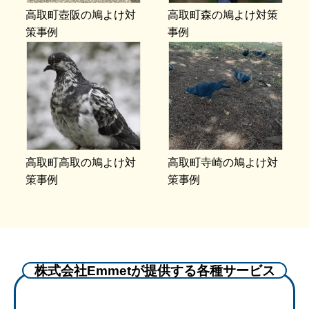
高取町壺阪の鳩よけ対
高取町森の鳩よけ対策
策事例
事例
高取町高取の鳩よけ対
高取町寺崎の鳩よけ対
策事例
策事例
株式会社Emmetが提供する各種サービス