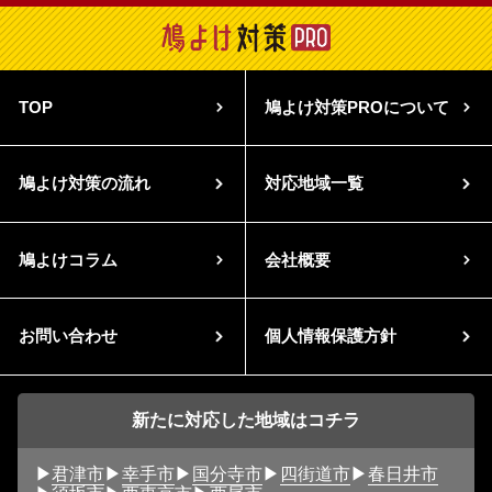
TOP
鳩よけ対策PROについて
鳩よけ対策の流れ
対応地域一覧
鳩よけコラム
会社概要
お問い合わせ
個人情報保護方針
新たに対応した地域はコチラ
君津市
幸手市
国分寺市
四街道市
春日井市