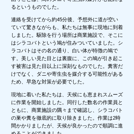
るというものでした。
連絡を受けてから約45分後、予想外に道が空い
ていて驚きながらも、私たちは無事に現地に到着
しました。駆除を行う場所は商業施設で、そこに
はシラコバトという鳩が住みついていました。シ
ラコバトはその名の通り、白い体が特徴の鳩で
す。美しい見た目とは裏腹に、この鳩が引き起こ
す被害は見た目以上に深刻なものでした。糞害だ
けでなく、ダニや寄生虫を媒介する可能性がある
ため、早急な対策が必要でした。
現地に着いた私たちは、天候にも恵まれスムーズ
に作業を開始しました。同行した数名の作業員と
ともに、商業施設の隅々まで確認し、シラコバト
の巣や糞を徹底的に取り除きました。作業は2時
間かかりましたが、天候が良かったので順調に進
めることができました。