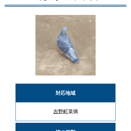
対応地域
吉野町
菜摘