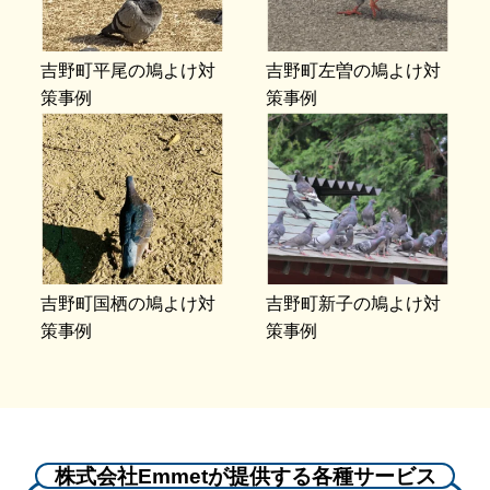
吉野町平尾の鳩よけ対
吉野町左曽の鳩よけ対
策事例
策事例
吉野町国栖の鳩よけ対
吉野町新子の鳩よけ対
策事例
策事例
株式会社Emmetが提供する各種サービス