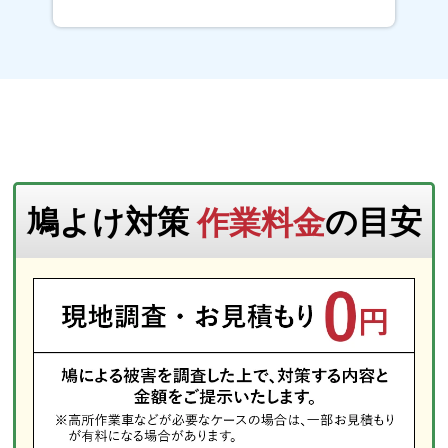
鳩よけ対策
作業料金
の目安