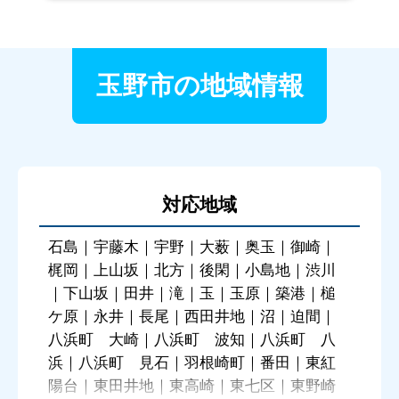
玉野市の地域情報
対応地域
石島｜宇藤木｜宇野｜大薮｜奥玉｜御崎｜
梶岡｜上山坂｜北方｜後閑｜小島地｜渋川
｜下山坂｜田井｜滝｜玉｜玉原｜築港｜槌
ケ原｜永井｜長尾｜西田井地｜沼｜迫間｜
八浜町 大崎｜八浜町 波知｜八浜町 八
浜｜八浜町 見石｜羽根崎町｜番田｜東紅
陽台｜東田井地｜東高崎｜東七区｜東野崎