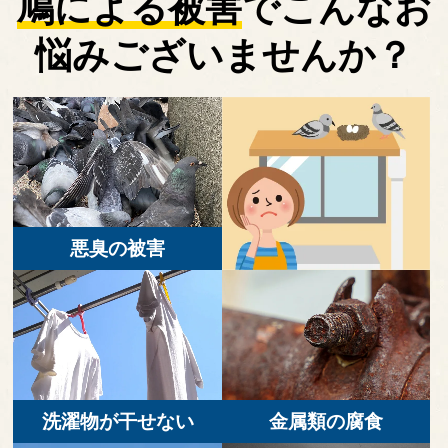
鳩による被害
で
こんなお
悩みございませんか？
悪臭の被害
洗濯物が干せない
金属類の腐食