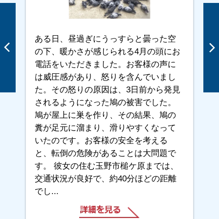
ある日、昼過ぎにうっすらと曇った空
の下、暖かさが感じられる4月の頭にお
電話をいただきました。お客様の声に
は威圧感があり、怒りを含んでいまし
た。その怒りの原因は、3日前から発見
されるようになった鳩の被害でした。
鳩が屋上に巣を作り、その結果、鳩の
糞が足元に溜まり、滑りやすくなって
いたのです。お客様の安全を考える
と、転倒の危険があることは大問題で
す。 彼女の住む玉野市槌ケ原までは、
交通状況が良好で、約40分ほどの距離
でし...