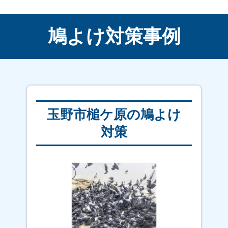
鳩よけ対策事例
玉野市槌ケ原の鳩よけ
対策