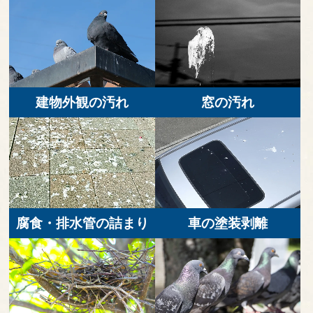
建物外観の汚れ
窓の汚れ
腐食・排水管の詰まり
車の塗装剥離