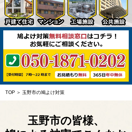
TOP
＞
玉野市の鳩よけ対策
玉野市の皆様、