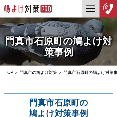
門真市石原町の鳩よけ対
策事例
TOP
＞
門真市の鳩よけ対策
＞
門真市石原町の鳩よけ対策
門真市石原町の
鳩よけ対策事例