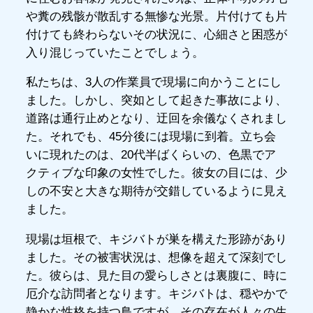
や糞の残骸が散乱する無惨な光景。片付けても片
付けても終わらないその状況に、心細さと困惑が
入り混じっていたことでしょう。
私たちは、3人の作業員で現場に向かうことにし
ました。しかし、突如として起きた事故により、
道路は通行止めとなり、迂回を余儀なくされまし
た。それでも、45分後には現場に到着。立ち会
いに現れたのは、20代半ばくらいの、色黒でア
クティブな印象の女性でした。彼女の目には、少
しの不安と大きな期待が交錯しているように見え
ました。
現場は垣根で、キジバトが巣を構えた形跡があり
ました。その被害状況は、想像を超えて深刻でし
た。彼らは、見た目の愛らしさとは裏腹に、時に
厄介な訪問者となります。キジバトは、穏やかで
静かな性格を持つ鳥ですが、その存在が人々の生