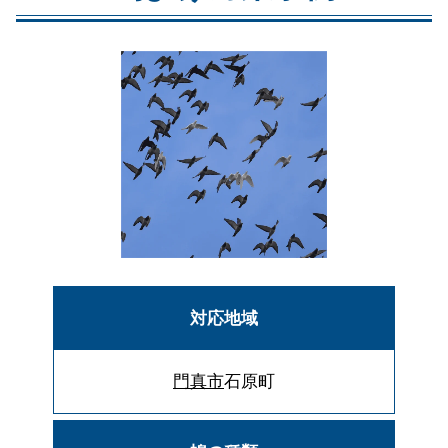
対応地域
門真市
石原町