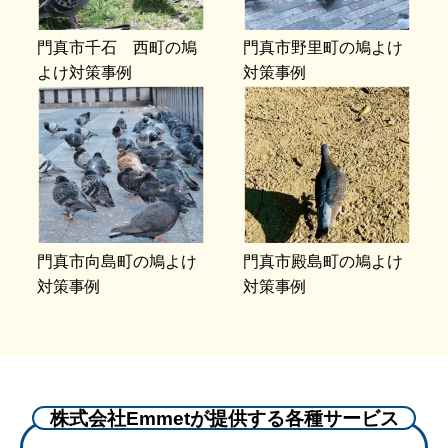
門真市千石 西町の鳩
門真市野里町の鳩よけ
よけ対策事例
対策事例
門真市向島町の鳩よけ
門真市殿島町の鳩よけ
対策事例
対策事例
株式会社Emmetが提供する各種サービス