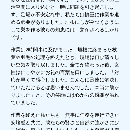
活空間に入り込むと、時に問題を引き起こしま
す。足場が不安定な中、私たちは慎重に作業を進
める必要がありました。垣根にしがみつくように
して巣を作る彼らの知恵には、驚かされるばかり
です。
作業は2時間半に及びました。垣根に絡まった枝
葉や羽毛の処理を終えたとき、現場は再び清々し
い空気を取り戻しました。全てが終わった後、女
性はにこやかにお礼の言葉を口にしました。「対
応が早くて感心しました。こんなに迅速に解決し
ていただけるとは思いませんでした。本当に助か
りました」と、その笑顔には心からの感謝が溢れ
ていました。
作業を終えた私たちも、無事に任務を遂行できた
安堵感と共に、鳩たちの賢さと自然の強かさに少