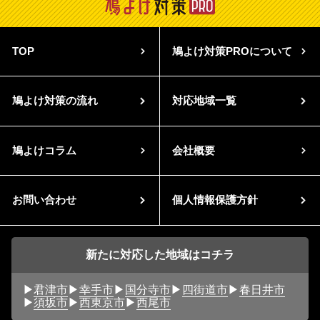
TOP
鳩よけ対策PROについて
鳩よけ対策の流れ
対応地域一覧
鳩よけコラム
会社概要
お問い合わせ
個人情報保護方針
新たに対応した地域はコチラ
君津市
幸手市
国分寺市
四街道市
春日井市
須坂市
西東京市
西尾市