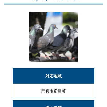
対応地域
門真市
殿島町