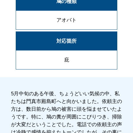
鳩の種類
アオバト
対応箇所
庇
5月中旬のある午後、ちょうどいい気候の中、私
たちは門真市殿島町へと向かいました。依頼主の
方は、数日前から鳩の被害に頭を悩ませていたよ
うです。特に、鳩の糞が周囲にこびりつき、掃除
が大変だということでした。電話での依頼主の声
は冷静で感情を抑えたトーンでしたが、その裏に