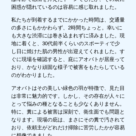
困惑が隠れているのは容易に感じ取れました。
私たちが到着するまでにかかった時間は、交通量
の多さにもかかわらず、2時間ちょっと。幸いに
も大きな渋滞には巻き込まれずに済みました。現
地に着くと、30代前半くらいのスポーティで少
し日に焼けた肌の男性が出迎えてくれました。す
ぐに現場を確認すると、庇にアオバトが居座って
おり、かなり頑固な様子で被害をもたらしている
のがわかりました。
アオバトはその美しい緑色の羽が特徴で、見た目
は非常に魅力的です。しかし、その存在が人々に
とって悩みの種となることも少なくありません。
特に、糞による被害は深刻で、衛生面でも問題と
なります。現場の庇は、まさにその糞で汚されて
おり、依頼主がどれだけ掃除に苦労したかが容易
に想像できました。