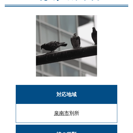
対応地域
泉南市
別所