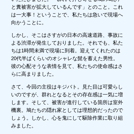
と糞被害が拡大しているんです」とのこと。これ
は一大事！ということで、私たちは急いで現場へ
向かうことに。
しかし、そこはさすがの日本の高速道路、事故に
よる渋滞が発生しておりました。それでも、私た
ちは1時間未満で現場に到着。迎えてくれたのは
20代半ばくらいのオシャレな髭を蓄えた男性。
彼の心配そうな表情を見て、私たちの使命感はさ
らに高まりました。
さて、今回の主役はキジバト。見た目は可愛らし
いのですが、群れとなるとその存在感は一気に増
します。そして、被害が進行している箇所は室外
機裏。鳩たちの隠れ家としては理想的だったので
しょう。しかし、心を鬼にして駆除作業に取り組
みました。