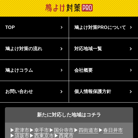
TOP
鳩よけ対策PROについて
鳩よけ対策の流れ
対応地域一覧
鳩よけコラム
会社概要
お問い合わせ
個人情報保護方針
新たに対応した地域はコチラ
君津市
幸手市
国分寺市
四街道市
春日井市
須坂市
西東京市
西尾市