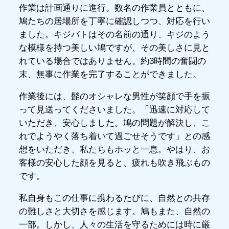
作業は計画通りに進行。数名の作業員とともに、
鳩たちの居場所を丁寧に確認しつつ、対応を行い
ました。キジバトはその名前の通り、キジのよう
な模様を持つ美しい鳩ですが、その美しさに見と
れている場合ではありません。約3時間の奮闘の
末、無事に作業を完了することができました。
作業後には、髭のオシャレな男性が笑顔で手を振
って見送ってくださいました。「迅速に対応して
いただき、安心しました。鳩の問題が解決し、こ
れでようやく落ち着いて過ごせそうです」との感
想をいただき、私たちもホッと一息。やはり、お
客様の安心した顔を見ると、疲れも吹き飛ぶもの
です。
私自身もこの仕事に携わるたびに、自然との共存
の難しさと大切さを感じます。鳩もまた、自然の
一部。しかし、人々の生活を守るためには時に厳