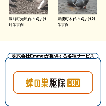
豊能町光風台の鳩よけ
豊能町木代の鳩よけ対
対策事例
策事例
株式会社Emmetが提供する各種サービス