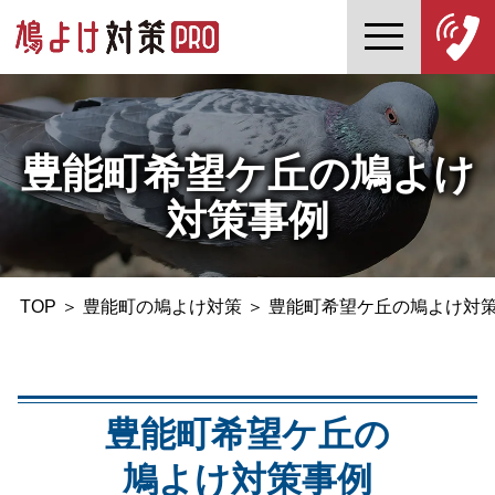
豊能町希望ケ丘の鳩よけ
対策事例
TOP
＞
豊能町の鳩よけ対策
＞
豊能町希望ケ丘の鳩よけ対
豊能町希望ケ丘の
鳩よけ対策事例