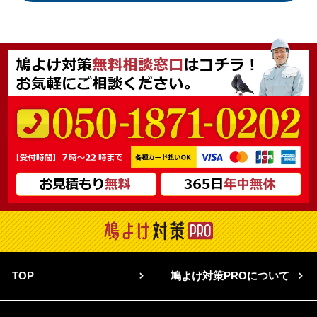
TOP
鳩よけ対策PROについて