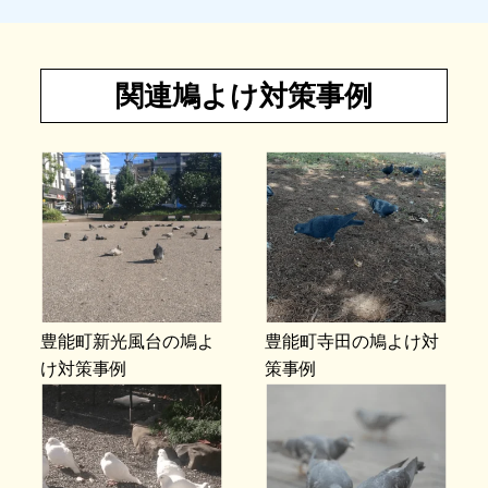
関連鳩よけ対策事例
豊能町新光風台の鳩よ
豊能町寺田の鳩よけ対
け対策事例
策事例