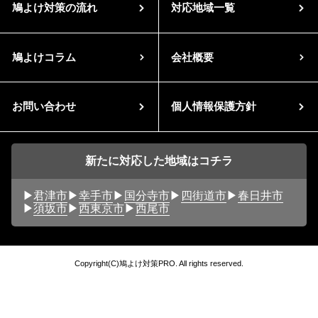
鳩よけ対策の流れ
対応地域一覧
鳩よけコラム
会社概要
お問い合わせ
個人情報保護方針
新たに対応した地域はコチラ
君津市
幸手市
国分寺市
四街道市
春日井市
須坂市
西東京市
西尾市
Copyright(C)鳩よけ対策PRO. All rights reserved.