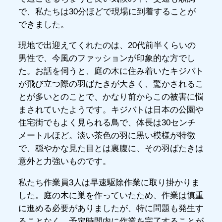
で、私たちは30分ほどで現場に到着することが
できました。
現地で出迎えてくれたのは、20代前半くらいの
男性で、今風のファッションが印象的な方でし
た。お話を伺うと、庭の木に住み着いたキジバト
が飛び立つ際の羽ばたきが大きく、驚かされるこ
とが多いとのことで、かなり前からこの被害に悩
まされていたようです。キジバトは日本の公園や
住宅街でもよく見られる鳥で、体長は30センチ
メートルほど。淡い茶色の羽に黒い模様が特徴
で、穏やかな見た目とは裏腹に、その羽ばたきは
意外と力強いものです。
私たち作業員3人は早速駆除作業に取り掛かりま
した。庭の木に巣を作っていたため、作業は慎重
に進める必要がありましたが、特に問題も発生す
ることなく、予定時間内に作業を完了することが