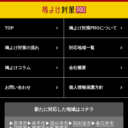
TOP
鳩よけ対策PROについて
鳩よけ対策の流れ
対応地域一覧
鳩よけコラム
会社概要
お問い合わせ
個人情報保護方針
新たに対応した地域はコチラ
君津市
幸手市
国分寺市
四街道市
春日井市