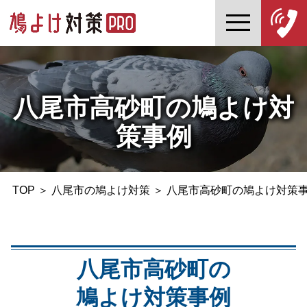
八尾市高砂町の鳩よけ対
策事例
TOP
＞
八尾市の鳩よけ対策
＞
八尾市高砂町の鳩よけ対策
八尾市高砂町の
鳩よけ対策事例