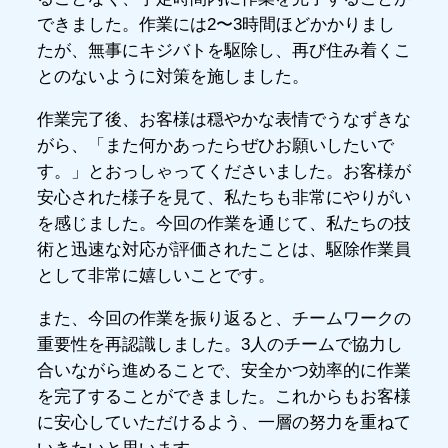
できました。作業には2〜3時間ほどかかりまし
たが、無事にキジバトを駆除し、再び住み着くこ
とのないように対策を施しました。
作業完了後、お客様は穏やかな表情でうなずきな
がら、「また何かあったらぜひお願いしたいで
す。」とおっしゃってくださいました。お客様が
安心された様子を見て、私たちも非常にやりがい
を感じました。今回の作業を通じて、私たちの技
術と迅速な対応が評価されたことは、駆除作業員
として非常に嬉しいことです。
また、今回の作業を振り返ると、チームワークの
重要性を再認識しました。3人のチームで協力し
合いながら進めることで、安全かつ効率的に作業
を完了することができました。これからもお客様
に安心していただけるよう、一層の努力を重ねて