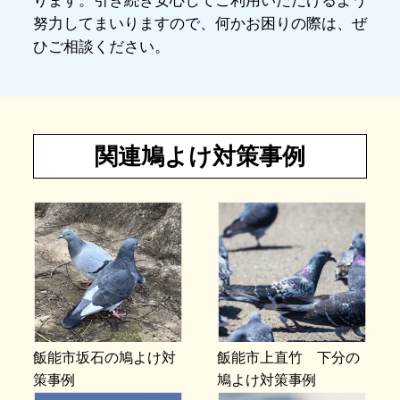
ります。引き続き安心してご利用いただけるよう
努力してまいりますので、何かお困りの際は、ぜ
ひご相談ください。
関連鳩よけ対策事例
飯能市坂石の鳩よけ対
飯能市上直竹 下分の
策事例
鳩よけ対策事例