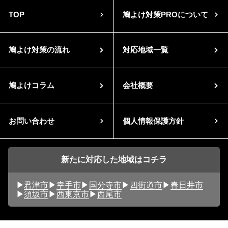
TOP
鳩よけ対策PROについて
鳩よけ対策の流れ
対応地域一覧
鳩よけコラム
会社概要
お問い合わせ
個人情報保護方針
新たに対応した地域はコチラ
君津市
幸手市
国分寺市
四街道市
春日井市
須坂市
西東京市
西尾市