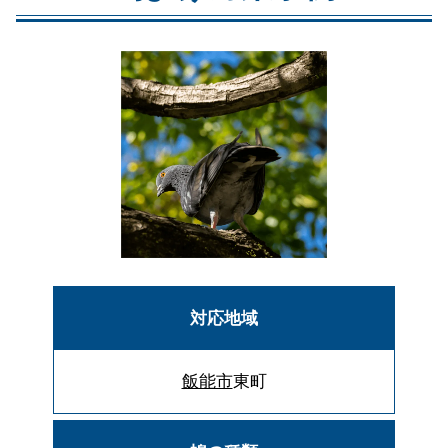
対応地域
飯能市
東町