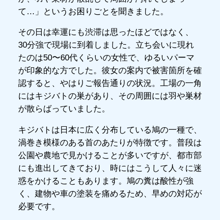
て…」というお困りごとを聞きました。
その日は幸運にも渋滞は思ったほどではなく、
30分強で現場に到着しました。立ち会いに現れ
たのは50〜60代くらいの女性で、ゆるいパーマ
が印象的な方でした。彼女の案内で被害箇所を確
認すると、やはりご報告通りの状況。工場の一角
にはキジバトの巣があり、その周囲には羽や巣材
が散らばっていました。
キジバトは日本に広く分布している鳩の一種で、
渦巻き模様のある首のあたりが特徴です。普段は
公園や農地で見かけることが多いですが、都市部
にも進出してきており、時にはこうして人々に迷
惑をかけることもあります。鳩の糞は酸性が強
く、建物や車の塗装を痛めるため、早めの対応が
必要です。