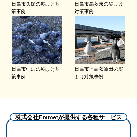
日高市久保の鳩よけ対
日高市高萩東の鳩よけ
策事例
対策事例
日高市中沢の鳩よけ対
日高市下高萩新田の鳩
策事例
よけ対策事例
株式会社Emmetが提供する各種サービス