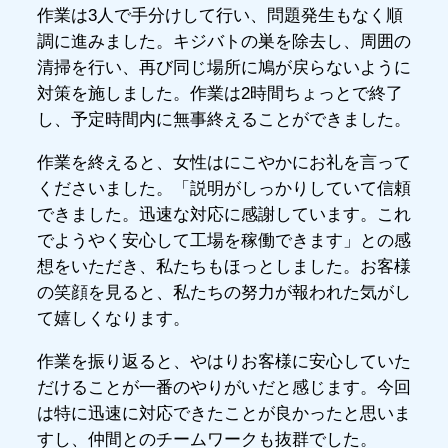
作業は3人で手分けして行い、問題発生もなく順
調に進みました。キジバトの巣を除去し、周囲の
清掃を行い、再び同じ場所に鳩が戻らないように
対策を施しました。作業は2時間ちょっとで終了
し、予定時間内に無事終えることができました。
作業を終えると、女性はにこやかにお礼を言って
くださいました。「説明がしっかりしていて信頼
できました。迅速な対応に感謝しています。これ
でようやく安心して工場を稼働できます」との感
想をいただき、私たちもほっとしました。お客様
の笑顔を見ると、私たちの努力が報われた気がし
て嬉しくなります。
作業を振り返ると、やはりお客様に安心していた
だけることが一番のやりがいだと感じます。今回
は特に迅速に対応できたことが良かったと思いま
すし、仲間とのチームワークも抜群でした。