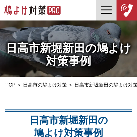
日高市新堀新田の鳩よけ
対策事例
TOP
＞
日高市の鳩よけ対策
＞
日高市新堀新田の鳩よけ対
日高市新堀新田の
鳩よけ対策事例