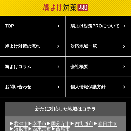
TOP
鳩よけ対策PROについて
鳩よけ対策の流れ
対応地域一覧
鳩よけコラム
会社概要
お問い合わせ
個人情報保護方針
新たに対応した地域はコチラ
君津市
幸手市
国分寺市
四街道市
春日井市
須坂市
西東京市
西尾市