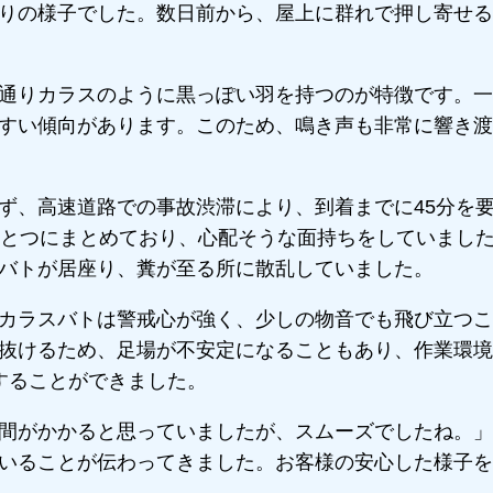
りの様子でした。数日前から、屋上に群れで押し寄せる
通りカラスのように黒っぽい羽を持つのが特徴です。一
すい傾向があります。このため、鳴き声も非常に響き渡
ず、高速道路での事故渋滞により、到着までに45分を
ひとつにまとめており、心配そうな面持ちをしていまし
バトが居座り、糞が至る所に散乱していました。
カラスバトは警戒心が強く、少しの物音でも飛び立つこ
抜けるため、足場が不安定になることもあり、作業環境
することができました。
間がかかると思っていましたが、スムーズでしたね。」
いることが伝わってきました。お客様の安心した様子を