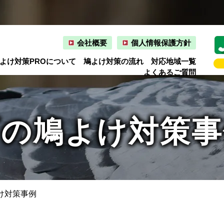
会社概要
個人情報保護方針
よけ対策PROについて
鳩よけ対策の流れ
対応地域一覧
よくあるご質問
町の鳩よけ対策事
け対策事例