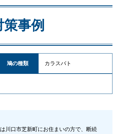
対策事例
鳩の種類
カラスバト
は川口市芝新町にお住まいの方で、断続