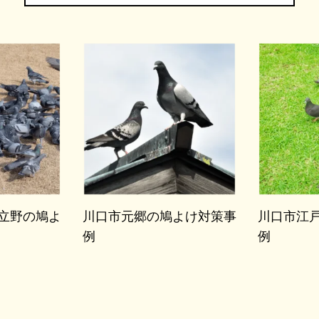
立野の鳩よ
川口市元郷の鳩よけ対策事
川口市江
例
例