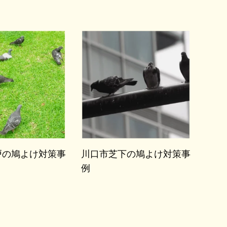
戸の鳩よけ対策事
川口市芝下の鳩よけ対策事
例