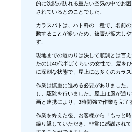
的に沈黙が訪れる重たい空気の中でお困
されているとのことでした。
カラスバトは、ハト科の一種で、名前の
動することが多いため、被害が拡大しや
す。
現地までの道のりは決して順調とは言え
たのは40代半ばくらいの女性で、髪を
に深刻な状態で、屋上には多くのカラス
作業は慎重に進める必要がありました。
し、駆除を行いました。屋上は風が通り
画と連携により、3時間強で作業を完了
作業を終えた後、お客様から「もっと時
繰り返していただき、非常に感謝されて