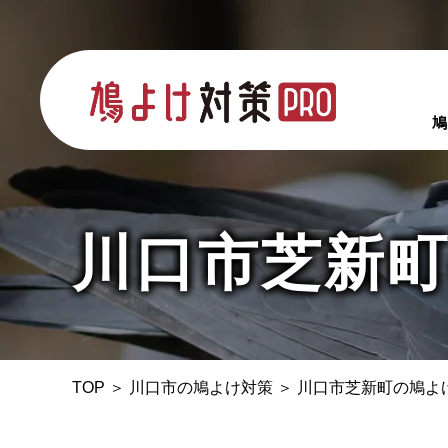
鳩
川口市芝新
TOP
＞
川口市の鳩よけ対策
＞
川口市芝新町の鳩よ