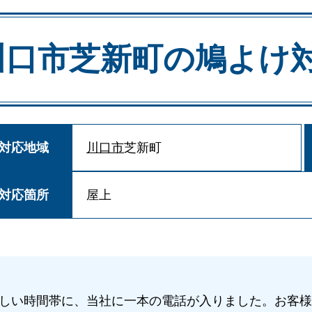
川口市芝新町の
鳩よけ
対応地域
川口市
芝新町
対応箇所
屋上
しい時間帯に、当社に一本の電話が入りました。お客様