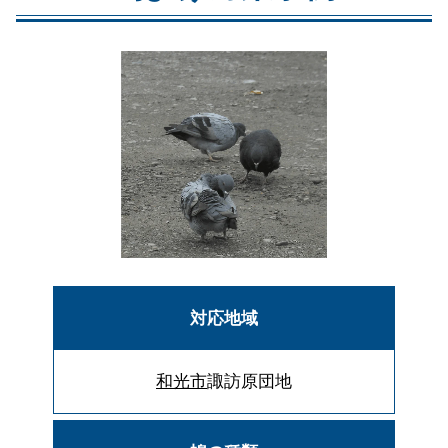
対応地域
和光市
諏訪原団地