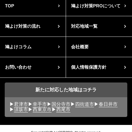
TOP
鳩よけ対策PROについて
鳩よけ対策の流れ
対応地域一覧
鳩よけコラム
会社概要
お問い合わせ
個人情報保護方針
新たに対応した地域はコチラ
君津市
幸手市
国分寺市
四街道市
春日井市
須坂市
西東京市
西尾市