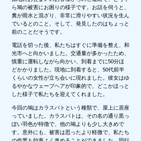
ら鳩の被害にお困りの様子です。お話を伺うと、
糞が雨水と混ざり、非常に滑りやすい状況を生ん
でいるとのこと。そして、発見したのはちょっと
前のことだそうです。
電話を切った後、私たちはすぐに準備を整え、和
光市へと向かいました。交通量が多かったため、
慎重に運転しながら向かい、到着までに50分ほ
どかかりました。現地に到着すると、50代前半
くらいの女性が立ち会いに現れました。彼女はゆ
るやかなウェーブヘアが印象的で、どこかほっと
した様子で私たちを迎えてくれました。
今回の鳩はカラスバトという種類で、屋上に居座
っていました。カラスバトは、その名の通り黒っ
ぽい羽色が特徴で、他の鳩よりも少し大きめで
す。意外にも、被害は思ったより軽微で、私たち
の作業も効率よく進めることができました。同行