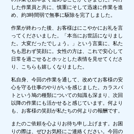
した作業員と共に、慎重にそして迅速に作業を進
め、約3時間弱で無事に駆除を完了しました。
作業が終わった後、お客様はにこやかにお礼を言
ってくださいました。「本当にお世話になりまし
た。大変だったでしょう。」という言葉に、私た
ちも思わず笑顔に。女性の方は、これで安心して
日常を過ごせるとホッとした表情を見せてくださ
り、こちらも嬉しくなりました。
私自身、今回の作業を通して、改めてお客様の安
心を守る仕事のやりがいを感じました。カラスバ
トという鳩の種類についての知識も深まり、次回
以降の作業にも活かせると感じています。何より
も、お客様の笑顔が私たちの何よりの報酬です。
またのご依頼を心よりお待ち申し上げます。お困
りの際は、ぜひお気軽にご連絡ください。今回の