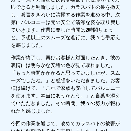
応できると判断しました。カラスバトの巣を撤去
し、糞害をきれいに清掃する作業を進める中、次
第にバルコニーは元の安全で清潔な姿を取り戻し
ていきます。作業に要した時間は2時間ちょっ
と。予想以上のスムーズな進行に、我々も手応え
を感じました。
作業が終了し、再びお客様と対面したとき、彼の
表情には明らかな安堵の色が見て取れました。
「もっと時間がかかると思っていましたが、スム
ーズでしたね。」と感想をいただきました。お客
様は続けて、「これで家族も安心してバルコニー
を使えます。本当にありがとう。」と言葉を添え
ていただきました。その瞬間、我々の努力が報わ
れたと感じました。
今回の作業を通じて、改めてカラスバトの被害が