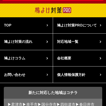
TOP
鳩よけ対策PROについて
鳩よけ対策の流れ
対応地域一覧
鳩よけコラム
会社概要
お問い合わせ
個人情報保護方針
新たに対応した地域はコチラ
君津市
幸手市
国分寺市
四街道市
春日井市