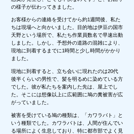
の様子が伝わってきました。
お客様からの連絡を受けてから約1週間後、私た
ちは現場へと向かいました。目的地は伊豆の国市
天野という場所で、私たち作業員数名で早速出動
しました。しかし、予想外の道路の混雑により、
現地に到着するまでに1時間と少し時間がかかり
ました。
現地に到着すると、立ち会いに現れたのは20代
後半くらいの男性で、髪を明るめに染めている方
でした。彼が私たちを案内した先は、屋上でし
た。そこには想像以上に広範囲に鳩の糞被害が広
がっていました。
被害を受けている鳩の種類は、「カワラバト」と
いう種類でした。カワラバトは、人間が住んでい
る場所によく生息しており、特に都市部でよく見