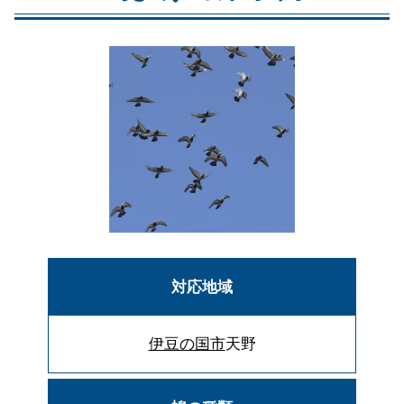
対応地域
伊豆の国市
天野