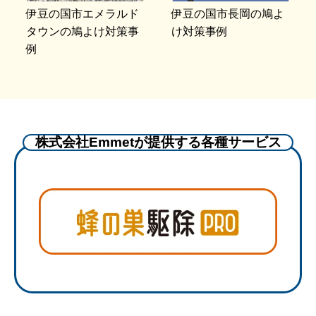
伊豆の国市エメラルド
伊豆の国市長岡の鳩よ
タウンの鳩よけ対策事
け対策事例
例
株式会社Emmetが提供する各種サービス