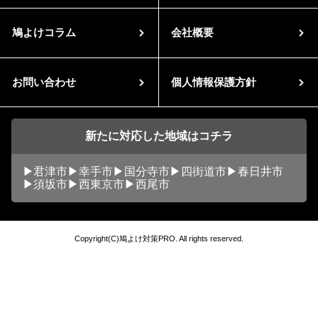
鳩よけコラム
会社概要
お問い合わせ
個人情報保護方針
新たに対応した地域はコチラ
君津市
幸手市
国分寺市
四街道市
春日井市
須坂市
西東京市
西尾市
Copyright(C)鳩よけ対策PRO. All rights reserved.