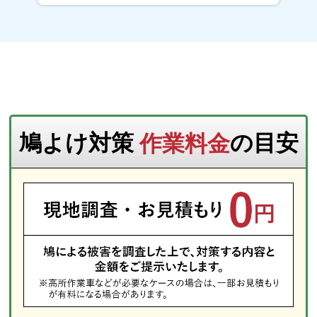
鳩よけ対策
作業料金
の目安