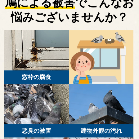
鳩による被害
で
こんなお
悩みございませんか？
窓枠の腐食
悪臭の被害
建物外観の汚れ