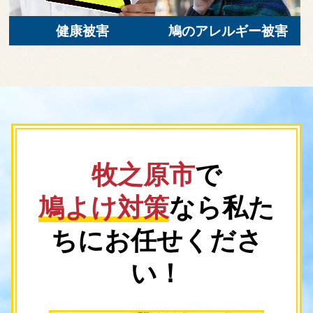
健康被害
鳩のアレルギー被害
牧之原市
で
鳩よけ対策
なら
私た
ちにお任せくださ
い！