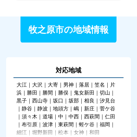
牧之原市の地域情報
対応地域
大江｜大沢｜大寄｜男神｜落居｜笠名｜片
浜｜勝田｜勝間｜勝俣｜鬼女新田｜切山｜
黒子｜西山寺｜坂口｜坂部｜相良｜汐見台
｜静谷｜静波｜地頭方｜嶋｜新庄｜菅ケ谷
｜須々木｜道場｜中｜中西｜西萩間｜仁田
｜布引原｜波津｜東萩間｜蛭ケ谷｜福岡｜
細江｜堀野新田｜松本｜女神｜和田