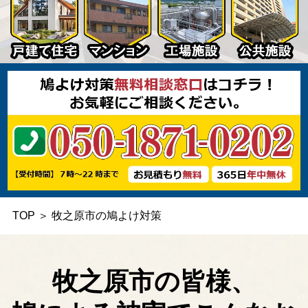
TOP
＞
牧之原市の鳩よけ対策
牧之原市の皆様、