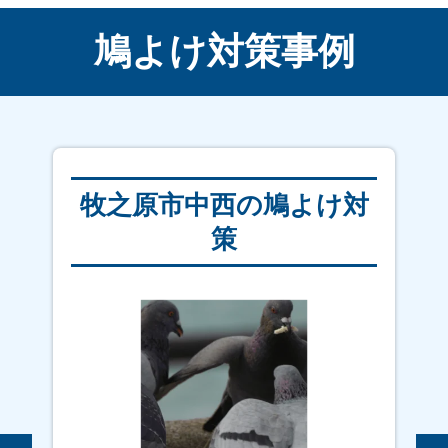
鳩よけ対策事例
牧之原市中西の鳩よけ対
策