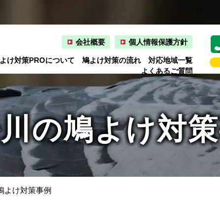
会社概要
個人情報保護方針
よけ対策PROについて
鳩よけ対策の流れ
対応地域一覧
よくあるご質問
松川の鳩よけ対策
鳩よけ対策事例