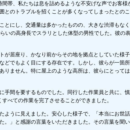
時間帯、私たちは息を詰めるような不安げな声でお客様
囲とのトラブルを招くことが多くなってしまったとのこ
ことにし、交通量は多かったものの、大きな渋滞もなく
くらいの高身長でスラリとした体型の男性でした。彼の
トが居座り、かなり前からその地を拠点としていた様子
などでもよく目にする存在です。しかし、彼らが一箇所
ありません。特に屋上のような高所は、彼らにとっては
に手間を要するものでした。同行した作業員と共に、慎
くすべての作業を完了させることができました。
たように見えました。安心した様子で、「本当にお世話
た。」と感謝の言葉をいただきました。その言葉を聞い