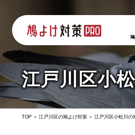
鳩
江戸川区小
TOP
＞
江戸川区の鳩よけ対策
＞
江戸川区小松川の