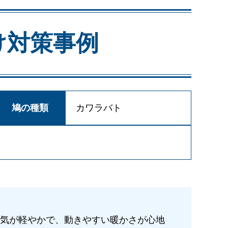
け対策事例
鳩の種類
カワラバト
気が軽やかで、動きやすい暖かさが心地