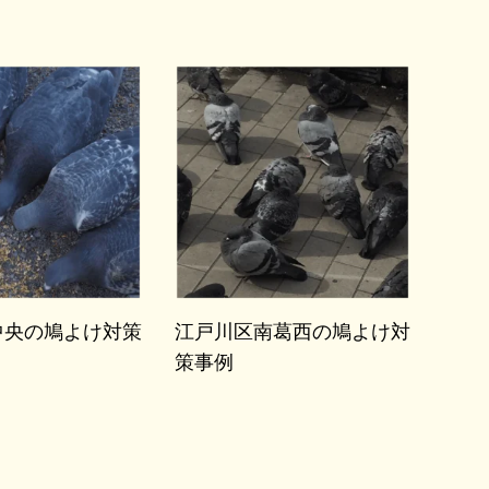
中央の鳩よけ対策
江戸川区南葛西の鳩よけ対
策事例