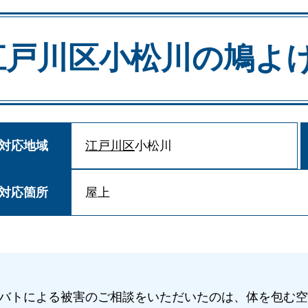
江戸川区小松川の
鳩よ
対応地域
江戸川区
小松川
対応箇所
屋上
バトによる被害のご相談をいただいたのは、体を包む空