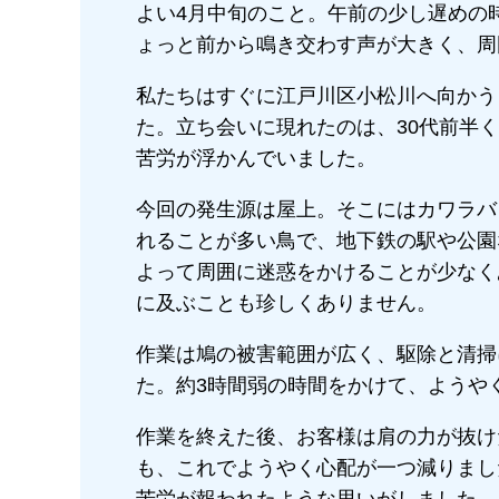
よい4月中旬のこと。午前の少し遅めの
ょっと前から鳴き交わす声が大きく、周
私たちはすぐに江戸川区小松川へ向かう
た。立ち会いに現れたのは、30代前半
苦労が浮かんでいました。
今回の発生源は屋上。そこにはカワラバ
れることが多い鳥で、地下鉄の駅や公園
よって周囲に迷惑をかけることが少なく
に及ぶことも珍しくありません。
作業は鳩の被害範囲が広く、駆除と清掃
た。約3時間弱の時間をかけて、ようや
作業を終えた後、お客様は肩の力が抜け
も、これでようやく心配が一つ減りまし