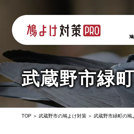
鳩
武蔵野市緑
TOP
＞
武蔵野市の鳩よけ対策
＞
武蔵野市緑町の鳩