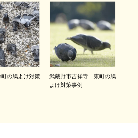
緑町の鳩よけ対策
武蔵野市吉祥寺 東町の鳩
よけ対策事例