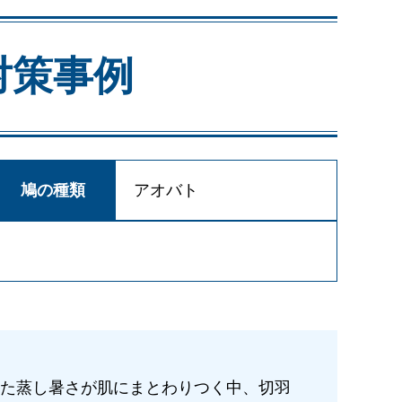
対策事例
鳩の種類
アオバト
た蒸し暑さが肌にまとわりつく中、切羽