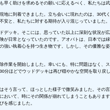
も早く助けを求めるその願いに応えるべく、私たちは武
現地に到着できました。立ち会いに現れたのは、30代
不安と、私たちに対する期待が入り混じっていました。
ドデッキ。そこには、思っていた以上に深刻な状況が広
険が日常となっていたのです。アオバトは、日本では緑
の強い執着心を持つ生き物です。しかし、その優雅な姿
除作業を開始しました。幸いにも、特に問題はなく、ス
30分ほどでウッドデッキは再び穏やかな空間を取り戻
はそう言って、ほっとした様子で微笑みました。その言
において、時にその関係が崩れてしまうこともあります
びを感じました。