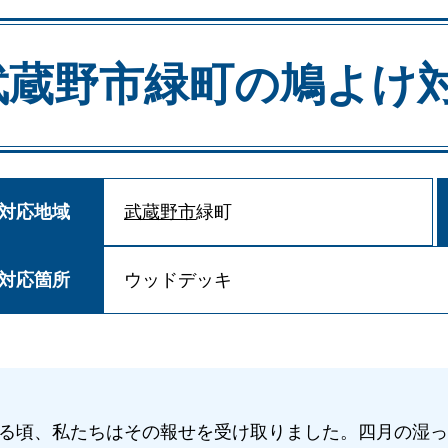
武蔵野市緑町の
鳩よけ
対応地域
武蔵野市
緑町
対応箇所
ウッドデッキ
る頃、私たちはその報せを受け取りました。四月の湿っ