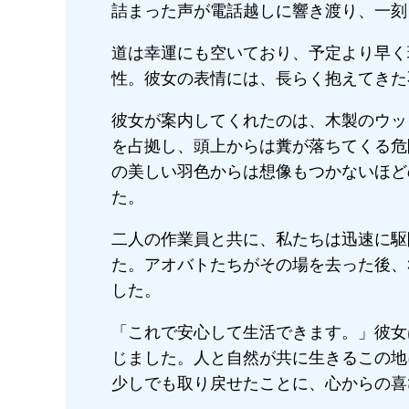
詰まった声が電話越しに響き渡り、一刻
道は幸運にも空いており、予定より早く
性。彼女の表情には、長らく抱えてきた
彼女が案内してくれたのは、木製のウッ
を占拠し、頭上からは糞が落ちてくる危
の美しい羽色からは想像もつかないほど
た。
二人の作業員と共に、私たちは迅速に駆
た。アオバトたちがその場を去った後、
した。
「これで安心して生活できます。」彼女
じました。人と自然が共に生きるこの地
少しでも取り戻せたことに、心からの喜