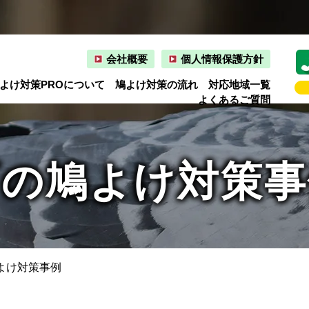
会社概要
個人情報保護方針
よけ対策PROについて
鳩よけ対策の流れ
対応地域一覧
よくあるご質問
町の鳩よけ対策事
よけ対策事例