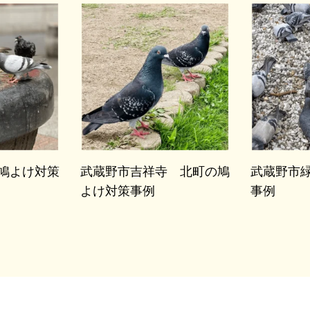
鳩よけ対策
武蔵野市吉祥寺 北町の鳩
武蔵野市
よけ対策事例
事例