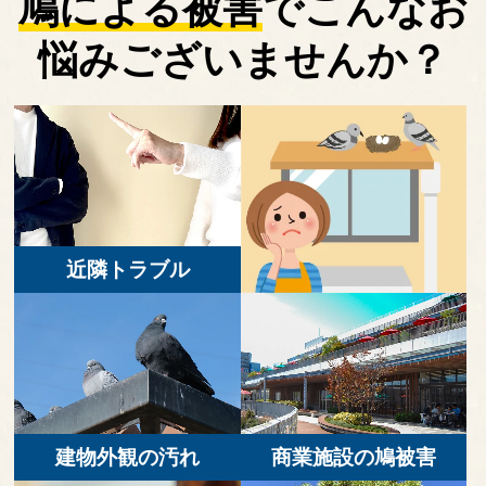
鳩による被害
で
こんなお
悩みございませんか？
近隣トラブル
建物外観の汚れ
商業施設の鳩被害