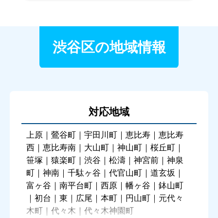
渋谷区の地域情報
対応地域
上原｜鶯谷町｜宇田川町｜恵比寿｜恵比寿
西｜恵比寿南｜大山町｜神山町｜桜丘町｜
笹塚｜猿楽町｜渋谷｜松濤｜神宮前｜神泉
町｜神南｜千駄ヶ谷｜代官山町｜道玄坂｜
富ヶ谷｜南平台町｜西原｜幡ヶ谷｜鉢山町
｜初台｜東｜広尾｜本町｜円山町｜元代々
木町｜代々木｜代々木神園町