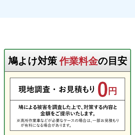
鳩よけ対策
作業料金
の目安