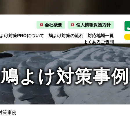
会社概要
個人情報保護方針
よけ対策PROについて
鳩よけ対策の流れ
対応地域一覧
よくあるご質問
の鳩よけ対策事例
対策事例