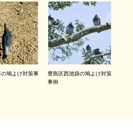
早の鳩よけ対策事
豊島区西池袋の鳩よけ対策
事例