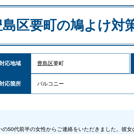
豊島区要町の
鳩よけ対
対応地域
豊島区
要町
対応箇所
バルコニー
いの50代前半の女性からご連絡をいただきました。彼