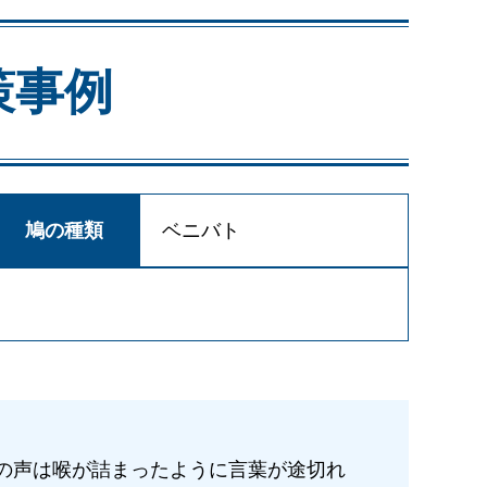
策事例
鳩の種類
ベニバト
女の声は喉が詰まったように言葉が途切れ