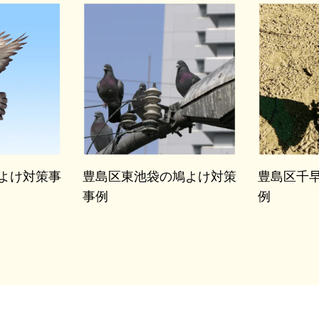
よけ対策事
豊島区東池袋の鳩よけ対策
豊島区千
事例
例