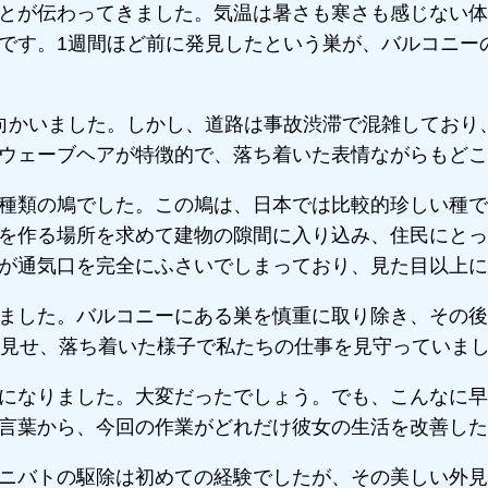
とが伝わってきました。気温は暑さも寒さも感じない体
です。1週間ほど前に発見したという巣が、バルコニー
向かいました。しかし、道路は事故渋滞で混雑しており
ウェーブヘアが特徴的で、落ち着いた表情ながらもどこ
種類の鳩でした。この鳩は、日本では比較的珍しい種で
を作る場所を求めて建物の隙間に入り込み、住民にとっ
が通気口を完全にふさいでしまっており、見た目以上に
ました。バルコニーにある巣を慎重に取り除き、その後
を見せ、落ち着いた様子で私たちの仕事を見守っていま
になりました。大変だったでしょう。でも、こんなに早
言葉から、今回の作業がどれだけ彼女の生活を改善した
ニバトの駆除は初めての経験でしたが、その美しい外見