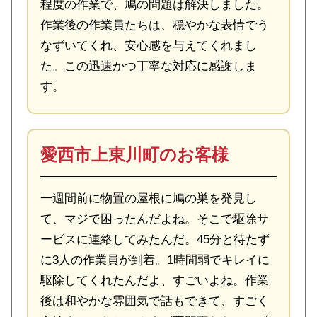
程度の作業で、鳩の問題は解決しました。
作業後の作業員たちは、穏やかな表情でう
なずいてくれ、安心感を与えてくれまし
た。この迅速かつ丁寧な対応に感謝しま
す。
愛西市上東川町のお客様
一週間前に物置の屋根に鳩の巣を発見し
て、マジで困ったんだよね。そこで駆除サ
ービスに連絡してみたんだ。45分と待たず
に3人の作業員が到着。1時間弱でキレイに
駆除してくれたんだよ、すごいよね。作業
後は和やかな雰囲気で話もできて、すごく