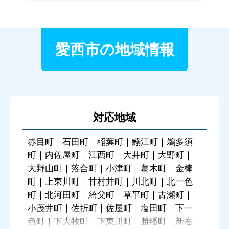
愛西市の地域情報
対応地域
赤目町｜石田町｜稲葉町｜鰯江町｜鵜多須
町｜内佐屋町｜江西町｜大井町｜大野町｜
大野山町｜落合町｜小津町｜葛木町｜金棒
町｜上東川町｜甘村井町｜川北町｜北一色
町｜北河田町｜給父町｜草平町｜古瀬町｜
小茂井町｜佐折町｜佐屋町｜塩田町｜下一
色町｜下大牧町｜下東川町｜勝幡町｜新右