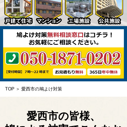
TOP
＞
愛西市の鳩よけ対策
愛西市の皆様、