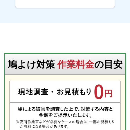
鳩よけ対策
作業料金
の目安