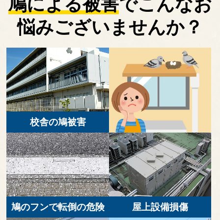
鳩による被害
で
こんなお
悩みございませんか？
校舎の鳩被害
鳩のフンで転倒の危険
屋上設備損傷