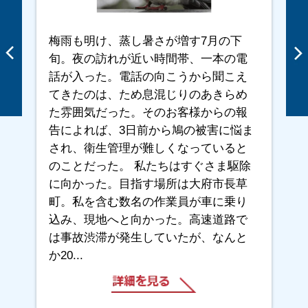
梅雨も明け、蒸し暑さが増す7月の下
旬。夜の訪れが近い時間帯、一本の電
話が入った。電話の向こうから聞こえ
てきたのは、ため息混じりのあきらめ
た雰囲気だった。そのお客様からの報
告によれば、3日前から鳩の被害に悩ま
され、衛生管理が難しくなっていると
のことだった。 私たちはすぐさま駆除
に向かった。目指す場所は大府市長草
町。私を含む数名の作業員が車に乗り
込み、現地へと向かった。高速道路で
は事故渋滞が発生していたが、なんと
か20...