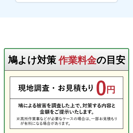
鳩よけ対策
作業料金
の目安