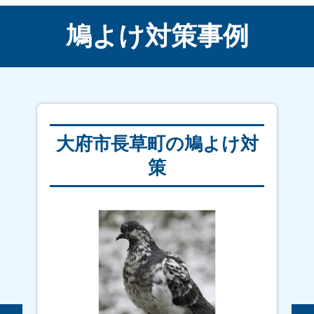
鳩よけ対策事例
大府市長草町の鳩よけ対
策