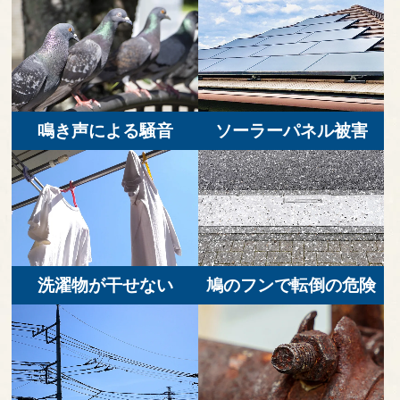
鳴き声による騒音
ソーラーパネル被害
洗濯物が干せない
鳩のフンで転倒の危険