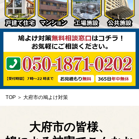
TOP
＞
大府市の鳩よけ対策
大府市の皆様、