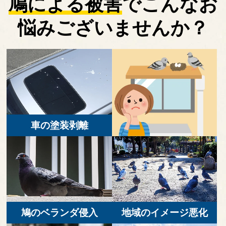
鳩による被害
で
こんなお
悩みございませんか？
車の塗装剥離
鳩のベランダ侵入
地域のイメージ悪化