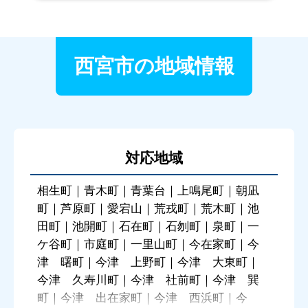
西宮市の地域情報
対応地域
相生町｜青木町｜青葉台｜上鳴尾町｜朝凪
町｜芦原町｜愛宕山｜荒戎町｜荒木町｜池
田町｜池開町｜石在町｜石刎町｜泉町｜一
ケ谷町｜市庭町｜一里山町｜今在家町｜今
津 曙町｜今津 上野町｜今津 大東町｜
今津 久寿川町｜今津 社前町｜今津 巽
町｜今津 出在家町｜今津 西浜町｜今