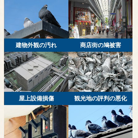
建物外観の汚れ
商店街の鳩被害
屋上設備損傷
観光地の評判の悪化