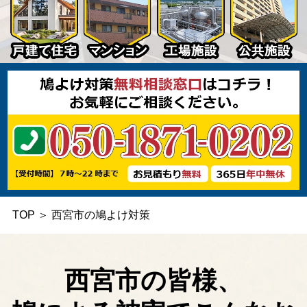
TOP
＞
西宮市の鳩よけ対策
西宮市の皆様、