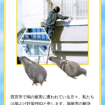
西宮市で鳩の被害に遭われている方々、私たち
は鳩よけ対策PROと申します。鳩被害の解決