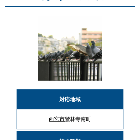
対応地域
西宮市
鷲林寺南町