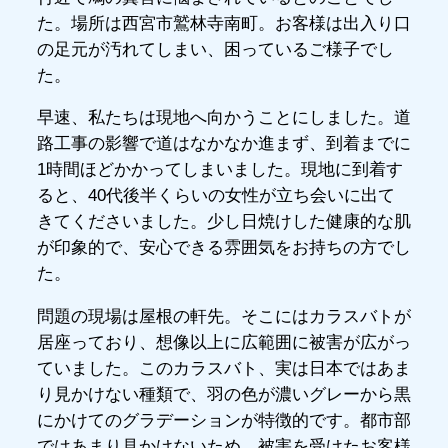
た。場所は西宮市鷲林寺南町。お客様は出入り口
の足元が汚れてしまい、困っているご様子でし
た。
早速、私たちは現地へ向かうことにしました。道
路工事の影響で道はなかなか進まず、到着までに
1時間ほどかかってしまいました。現地に到着す
ると、40代後半くらいの女性が立ち会いに出て
きてくださいました。少し日焼けした健康的な肌
が印象的で、安心できる雰囲気をお持ちの方でし
た。
問題の現場は屋根の軒先。そこにはカラスバトが
居座っており、想像以上に広範囲に被害が広がっ
ていました。このカラスバト、実は日本ではあま
り見かけない種類で、羽の色が濃いグレーから黒
にかけてのグラデーションが特徴的です。都市部
ではあまり見かけないため、被害を受けたお客様