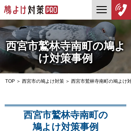
西宮市鷲林寺南町の鳩よ
け対策事例
TOP
＞
西宮市の鳩よけ対策
＞
西宮市鷲林寺南町の鳩よけ
西宮市鷲林寺南町の
鳩よけ対策事例