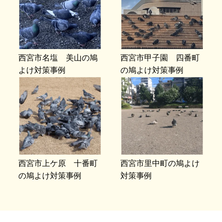
西宮市名塩 美山の鳩
西宮市甲子園 四番町
よけ対策事例
の鳩よけ対策事例
西宮市上ケ原 十番町
西宮市里中町の鳩よけ
の鳩よけ対策事例
対策事例