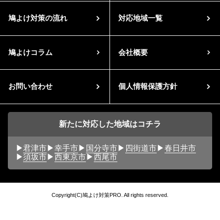
鳩よけ対策の流れ
対応地域一覧
鳩よけコラム
会社概要
お問い合わせ
個人情報保護方針
新たに対応した地域はコチラ
君津市
幸手市
国分寺市
四街道市
春日井市
須坂市
西東京市
西尾市
Copyright(C)鳩よけ対策PRO. All rights reserved.