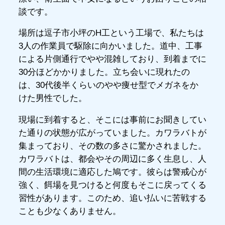
談です。
場所は逗子市小坪のH工という工場で、私たちは
3人の作業員で駆除に向かいました。道中、工事
による片側通行でやや混雑しており、到着までに
30分ほどかかりました。立ち会いに現れたの
は、30代後半くらいのやや痩せ型でメガネをか
けた男性でした。
現場に到着すると、そこには事前にお聞きしてい
た通りの状態が広がっていました。カワラバトが
集まっており、その数の多さに驚かされました。
カワラバトは、都会やその周辺に多く生息し、人
間の生活環境に適応した鳩です。彼らは警戒心が
強く、餌場を見つけると何度もそこに戻ってくる
習性があります。このため、追い払いに苦戦する
ことも少なくありません。