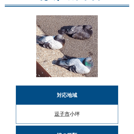
対応地域
逗子市
小坪