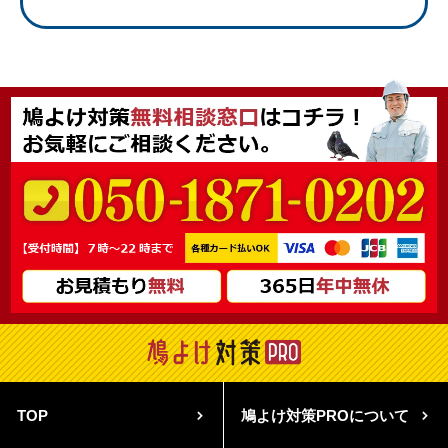
TOP
鳩よけ対策PROについて