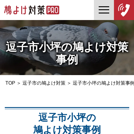
逗子市小坪の鳩よけ対策
事例
TOP
＞
逗子市の鳩よけ対策
＞
逗子市小坪の鳩よけ対策事
逗子市小坪の
鳩よけ対策事例