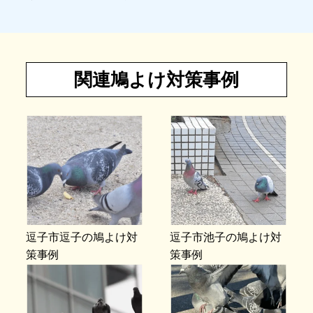
関連鳩よけ対策事例
逗子市逗子の鳩よけ対
逗子市池子の鳩よけ対
策事例
策事例