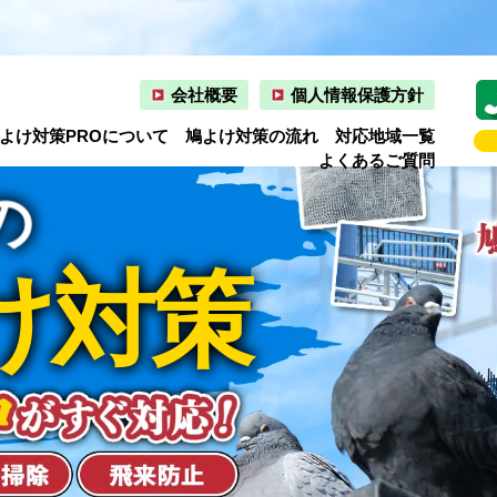
会社概要
個人情報保護方針
よけ対策PROについて
鳩よけ対策の流れ
対応地域一覧
よくあるご質問
の
け対策