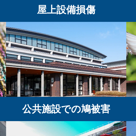
屋上設備損傷
公共施設での鳩被害