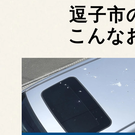
逗子市
こんな