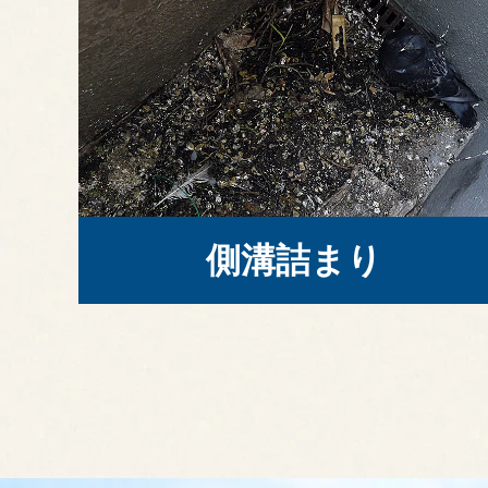
側溝詰まり