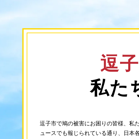
逗
私た
逗子市で鳩の被害にお困りの皆様、私た
ュースでも報じられている通り、日本