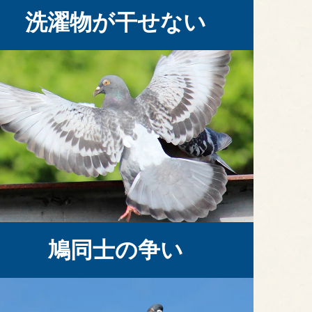
洗濯物が干せない
鳩同士の争い