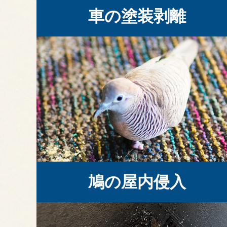
車の塗装剥離
鳩の屋内侵入