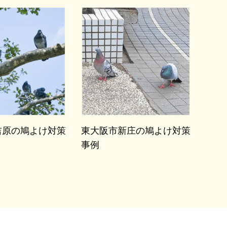
吉原の鳩よけ対策
東大阪市新庄の鳩よけ対策
事例