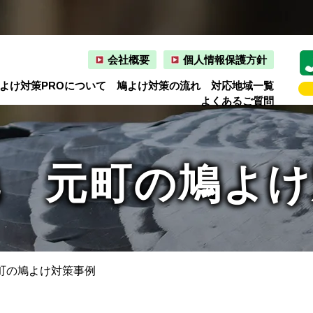
会社概要
個人情報保護方針
よけ対策PROについて
鳩よけ対策の流れ
対応地域一覧
よくあるご質問
池 元町の鳩よけ
町の鳩よけ対策事例