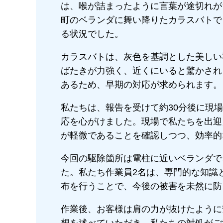
は、喉が詰まったように言葉が途切れが
町のベランダに舞い降りたカラスバトで
る状況でした。
カラスバトは、灰色を基調とした美しい
ばたきが力強く、近くにいると驚かされ
あるため、早期の対応が求められます。
私たちは、報告を受けて約30分後に現
応を心がけました。現場で私たちを出迎
が軽微であることを確認しつつ、効率的
今回の駆除箇所は電柱に近いベランダで
た。私たち作業員2名は、専門的な知識
布を行うことで、今後の被害を未然に防
作業後、お客様は肩の力が抜けたように