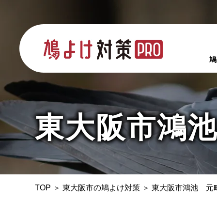
鳩
東大阪市鴻
TOP
＞
東大阪市の鳩よけ対策
＞
東大阪市鴻池 元