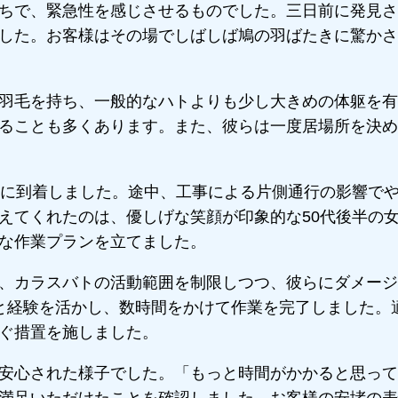
ちで、緊急性を感じさせるものでした。三日前に発見さ
した。お客様はその場でしばしば鳩の羽ばたきに驚かさ
羽毛を持ち、一般的なハトよりも少し大きめの体躯を有
ることも多くあります。また、彼らは一度居場所を決め
場に到着しました。途中、工事による片側通行の影響で
えてくれたのは、優しげな笑顔が印象的な50代後半の
な作業プランを立てました。
、カラスバトの活動範囲を制限しつつ、彼らにダメージ
と経験を活かし、数時間をかけて作業を完了しました。
ぐ措置を施しました。
安心された様子でした。「もっと時間がかかると思って