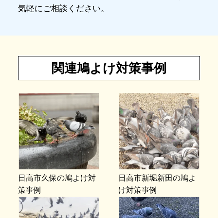
気軽にご相談ください。
関連鳩よけ対策事例
日高市久保の鳩よけ対
日高市新堀新田の鳩よ
策事例
け対策事例