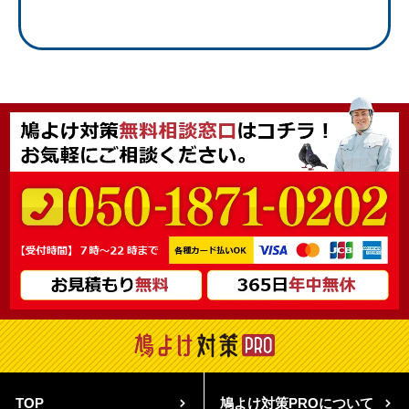
TOP
鳩よけ対策PROについて