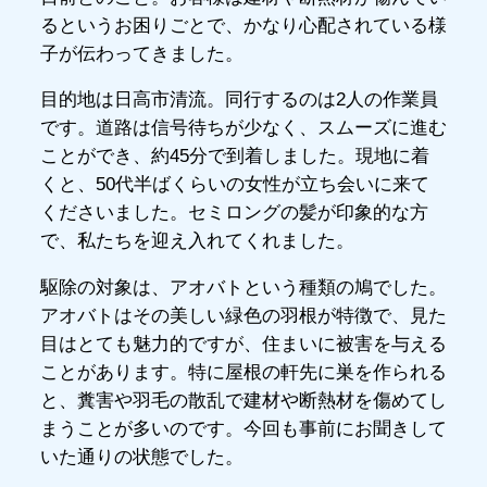
るというお困りごとで、かなり心配されている様
子が伝わってきました。
目的地は日高市清流。同行するのは2人の作業員
です。道路は信号待ちが少なく、スムーズに進む
ことができ、約45分で到着しました。現地に着
くと、50代半ばくらいの女性が立ち会いに来て
くださいました。セミロングの髪が印象的な方
で、私たちを迎え入れてくれました。
駆除の対象は、アオバトという種類の鳩でした。
アオバトはその美しい緑色の羽根が特徴で、見た
目はとても魅力的ですが、住まいに被害を与える
ことがあります。特に屋根の軒先に巣を作られる
と、糞害や羽毛の散乱で建材や断熱材を傷めてし
まうことが多いのです。今回も事前にお聞きして
いた通りの状態でした。