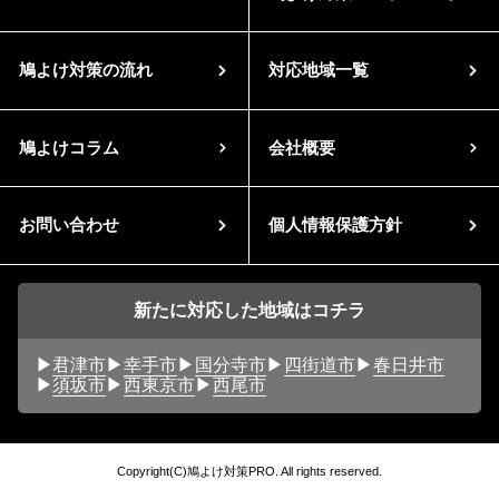
鳩よけ対策の流れ
対応地域一覧
鳩よけコラム
会社概要
お問い合わせ
個人情報保護方針
新たに対応した地域はコチラ
君津市
幸手市
国分寺市
四街道市
春日井市
須坂市
西東京市
西尾市
Copyright(C)鳩よけ対策PRO. All rights reserved.