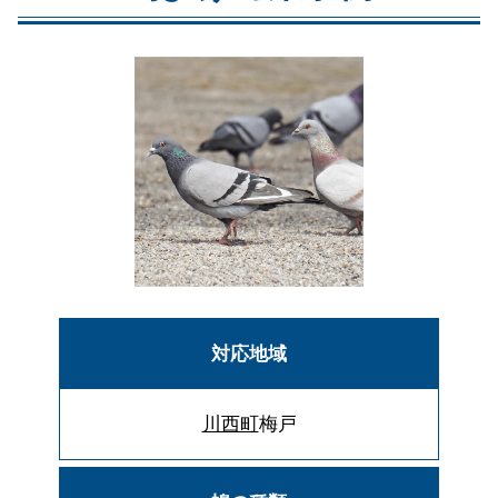
対応地域
川西町
梅戸