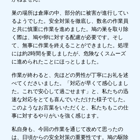
巣の場所は倉庫の中、部分的に被害が進行してい
るようでした。安全対策を徹底し、数名の作業員
と共に慎重に作業を進めました。鳩の巣を取り除
く際は、鳩や卵に対する配慮が必要です。そし
て、無事に作業を終えることができました。処理
には約2時間を要しましたが、危険なくスムーズ
に進められたことにほっとしました。
作業が終わると、先ほどの男性が丁寧にお礼を述
べてくださいました。「対応が早くて感心しまし
た。これで安心して過ごせます」と、私たちの迅
速な対応をとても喜んでいただけた様子でした。
このようなお言葉をいただくと、私たちもこの仕
事に対するやりがいを強く感じます。
私自身も、今回の作業を通じて改めて思ったの
は、日頃からの安全対策の重要性です。鳩の駆除