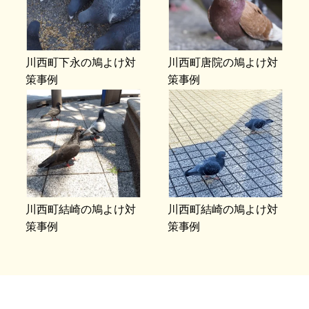
川西町下永の鳩よけ対
川西町唐院の鳩よけ対
策事例
策事例
川西町結崎の鳩よけ対
川西町結崎の鳩よけ対
策事例
策事例