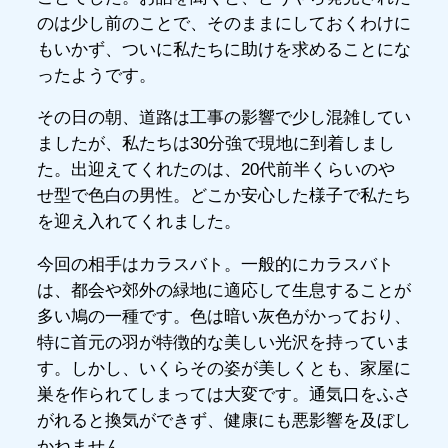
のは少し前のことで、そのままにしておくわけに
もいかず、ついに私たちに助けを求めることにな
ったようです。
その日の朝、道路は工事の影響で少し混雑してい
ましたが、私たちは30分強で現地に到着しまし
た。出迎えてくれたのは、20代前半くらいのや
せ型で色白の男性。どこか安心した様子で私たち
を迎え入れてくれました。
今回の相手はカラスバト。一般的にカラスバト
は、都会や郊外の緑地に適応して生息することが
多い鳩の一種です。色は暗い灰色がかっており、
特に首元の羽が特徴的な美しい光沢を持っていま
す。しかし、いくらその姿が美しくとも、家屋に
巣を作られてしまっては大変です。通気口をふさ
がれると換気ができず、健康にも悪影響を及ぼし
かねません。