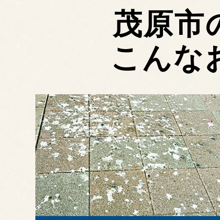
茂原市
こんな