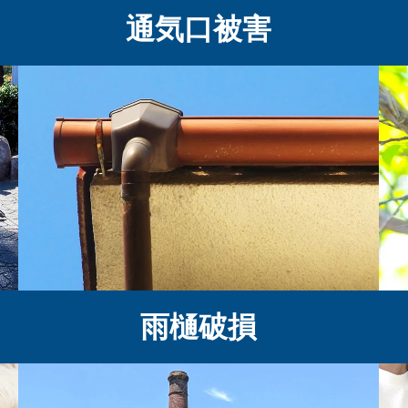
通気口被害
雨樋破損