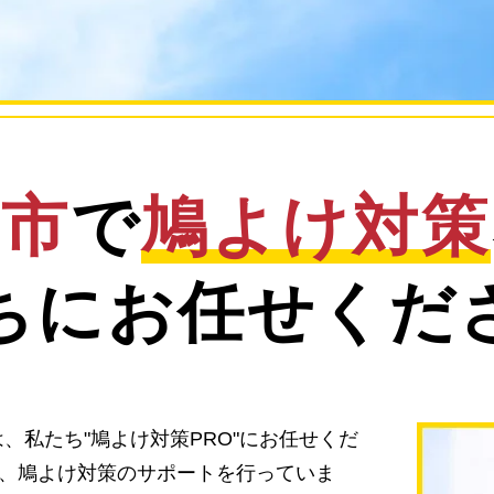
原市
で
鳩よけ対策
ちにお任せくだ
、私たち"鳩よけ対策PRO"にお任せくだ
に、鳩よけ対策のサポートを行っていま