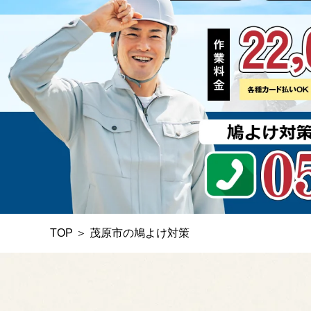
TOP
＞
茂原市の鳩よけ対策