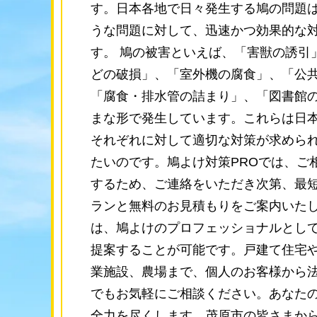
す。日本各地で日々発生する鳩の問題
うな問題に対して、迅速かつ効果的な
す。 鳩の被害といえば、「害獣の誘引
どの破損」、「室外機の腐食」、「公
「腐食・排水管の詰まり」、「図書館
まな形で発生しています。これらは日
それぞれに対して適切な対策が求められ
たいのです。鳩よけ対策PROでは、ご
するため、ご連絡をいただき次第、最短
ランと無料のお見積もりをご案内いたし
は、鳩よけのプロフェッショナルとし
提案することが可能です。戸建て住宅
業施設、農場まで、個人のお客様から
でもお気軽にご相談ください。あなた
全力を尽くします。茂原市の皆さまか