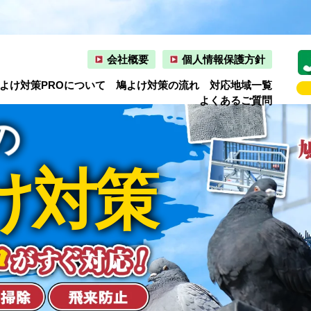
会社概要
個人情報保護方針
よけ対策PROについて
鳩よけ対策の流れ
対応地域一覧
よくあるご質問
の
け対策