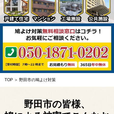
TOP
＞
野田市の鳩よけ対策
野田市の皆様、