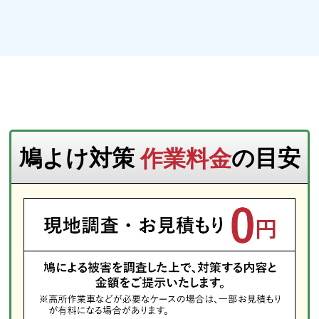
鳩よけ対策
作業料金
の目安