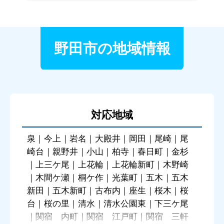
野田市の地域情報
対応地域
泉｜今上｜岩名｜大殿井｜岡田｜尾崎｜尾
崎台｜親野井｜小山｜柏寺｜春日町｜金杉
｜上三ケ尾｜上花輪｜上花輪新町｜木野崎
｜木間ケ瀬｜桐ケ作｜光葉町｜五木｜五木
新田｜五木新町｜古布内｜座生｜桜木｜桜
台｜桜の里｜清水｜清水公園東｜下三ケ尾
｜関宿 内町｜関宿 江戸町｜関宿 三軒