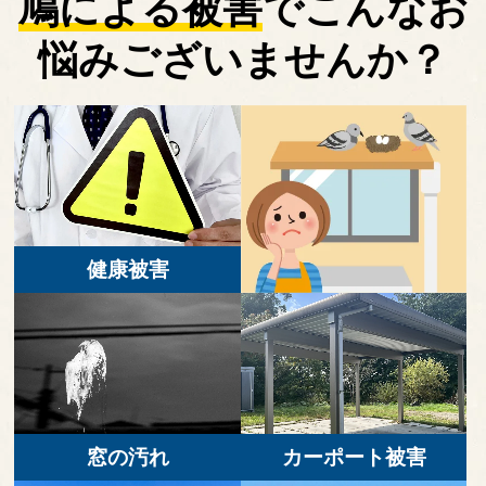
鳩による被害
で
こんなお
悩みございませんか？
健康被害
窓の汚れ
カーポート被害