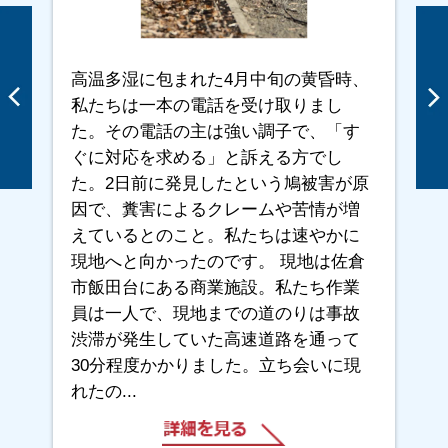
高温多湿に包まれた4月中旬の黄昏時、
私たちは一本の電話を受け取りまし
た。その電話の主は強い調子で、「す
ぐに対応を求める」と訴える方でし
た。2日前に発見したという鳩被害が原
因で、糞害によるクレームや苦情が増
えているとのこと。私たちは速やかに
現地へと向かったのです。 現地は佐倉
市飯田台にある商業施設。私たち作業
員は一人で、現地までの道のりは事故
渋滞が発生していた高速道路を通って
30分程度かかりました。立ち会いに現
れたの...