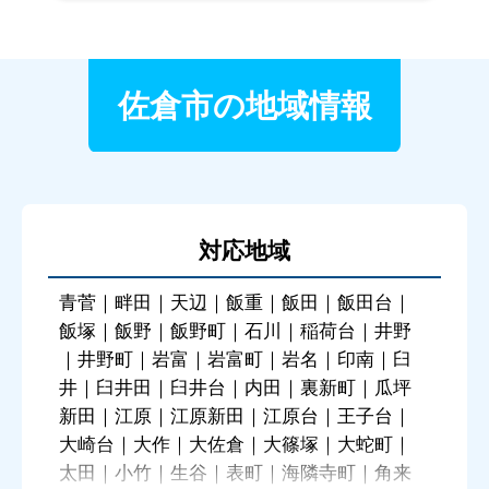
佐倉市の地域情報
対応地域
青菅｜畔田｜天辺｜飯重｜飯田｜飯田台｜
飯塚｜飯野｜飯野町｜石川｜稲荷台｜井野
｜井野町｜岩富｜岩富町｜岩名｜印南｜臼
井｜臼井田｜臼井台｜内田｜裏新町｜瓜坪
新田｜江原｜江原新田｜江原台｜王子台｜
大崎台｜大作｜大佐倉｜大篠塚｜大蛇町｜
太田｜小竹｜生谷｜表町｜海隣寺町｜角来