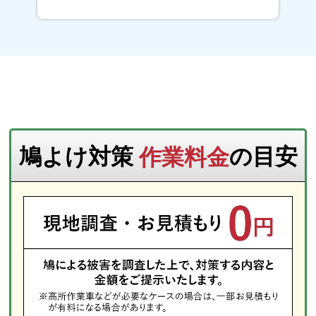
鳩よけ対策
作業料金
の目安