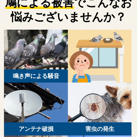
鳩による被害
で
こんなお
悩みございませんか？
鳴き声による騒音
アンテナ破損
害虫の発生