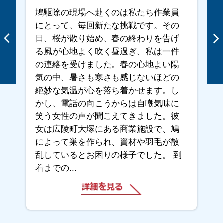
鳩駆除の現場へ赴くのは私たち作業員
にとって、毎回新たな挑戦です。その
日、桜が散り始め、春の終わりを告げ
る風が心地よく吹く昼過ぎ、私は一件
の連絡を受けました。春の心地よい陽
気の中、暑さも寒さも感じないほどの
絶妙な気温が心を落ち着かせます。し
かし、電話の向こうからは自嘲気味に
笑う女性の声が聞こえてきました。彼
女は広陵町大塚にある商業施設で、鳩
によって巣を作られ、資材や羽毛が散
乱しているとお困りの様子でした。 到
着までの...