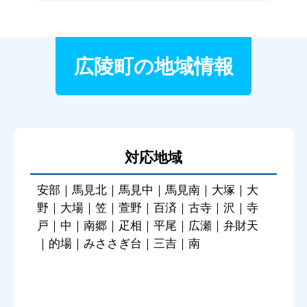
広陵町の地域情報
対応地域
安部｜馬見北｜馬見中｜馬見南｜大塚｜大
野｜大場｜笠｜萱野｜百済｜古寺｜沢｜寺
戸｜中｜南郷｜疋相｜平尾｜広瀬｜弁財天
｜的場｜みささぎ台｜三吉｜南