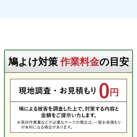
鳩よけ対策
作業料金
の目安