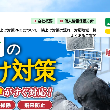
会社概要
個人情報保護方針
よけ対策PROについて
鳩よけ対策の流れ
対応地域一覧
よくあるご質問
村
の
け対策