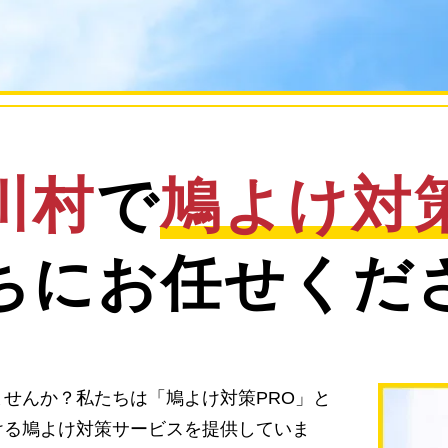
川村
で
鳩よけ対
ちにお任せくだ
せんか？私たちは「鳩よけ対策PRO」と
ける鳩よけ対策サービスを提供していま