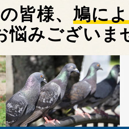
村の皆様、
鳩によ
お悩みございま