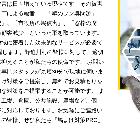
被害は日々増えている現状です。その被害
き声による騒音」、「鳩のフン臭問題」、
費」、「市役所の鳩被害」、「窓枠の腐
の顧客減少」といった形を取っています。
地域に密着した効果的なサービスが必要で
躍します。野迫川村の皆様に対して、適切
抑えることが私たちの使命です。 お問い
専門スタッフが最短30分で現地に伺いま
よけ対策をご提案し、無料でお見積もりを
な対策をご提案することが可能です。 ま
、工場、倉庫、公共施設、農場など、個
害に対応しております。お気軽にご連絡い
の皆様、ぜひ私たち「鳩よけ対策PRO」