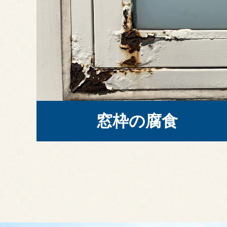
窓枠の腐食