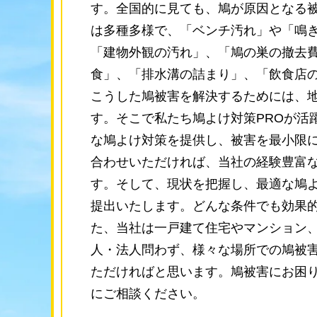
す。全国的に見ても、鳩が原因となる
は多種多様で、「ベンチ汚れ」や「鳴
「建物外観の汚れ」、「鳩の巣の撤去
食」、「排水溝の詰まり」、「飲食店
こうした鳩被害を解決するためには、
す。そこで私たち鳩よけ対策PROが活
な鳩よけ対策を提供し、被害を最小限に
合わせいただければ、当社の経験豊富な
す。そして、現状を把握し、最適な鳩
提出いたします。どんな条件でも効果的
た、当社は一戸建て住宅やマンション
人・法人問わず、様々な場所での鳩被
ただければと思います。鳩被害にお困り
にご相談ください。