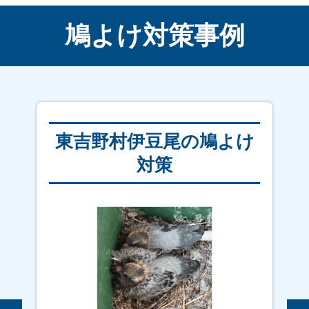
鳩よけ対策事例
東吉野村伊豆尾の鳩よけ
対策