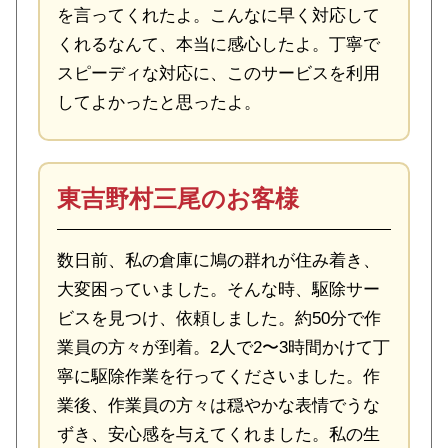
を言ってくれたよ。こんなに早く対応して
くれるなんて、本当に感心したよ。丁寧で
スピーディな対応に、このサービスを利用
してよかったと思ったよ。
東吉野村三尾のお客様
数日前、私の倉庫に鳩の群れが住み着き、
大変困っていました。そんな時、駆除サー
ビスを見つけ、依頼しました。約50分で作
業員の方々が到着。2人で2〜3時間かけて丁
寧に駆除作業を行ってくださいました。作
業後、作業員の方々は穏やかな表情でうな
ずき、安心感を与えてくれました。私の生