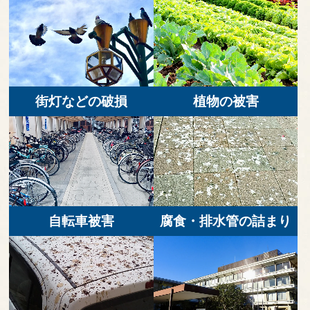
街灯などの破損
植物の被害
自転車被害
腐食・排水管の詰まり