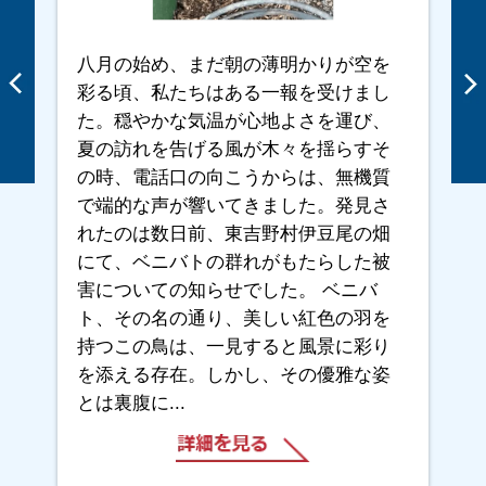
八月の始め、まだ朝の薄明かりが空を
彩る頃、私たちはある一報を受けまし
た。穏やかな気温が心地よさを運び、
夏の訪れを告げる風が木々を揺らすそ
の時、電話口の向こうからは、無機質
で端的な声が響いてきました。発見さ
れたのは数日前、東吉野村伊豆尾の畑
にて、ベニバトの群れがもたらした被
害についての知らせでした。 ベニバ
ト、その名の通り、美しい紅色の羽を
持つこの鳥は、一見すると風景に彩り
を添える存在。しかし、その優雅な姿
とは裏腹に...