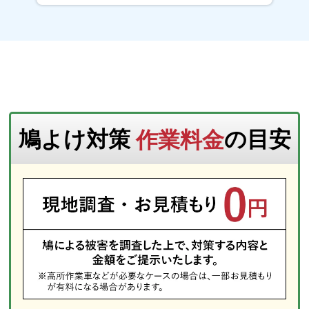
鳩よけ対策
作業料金
の目安