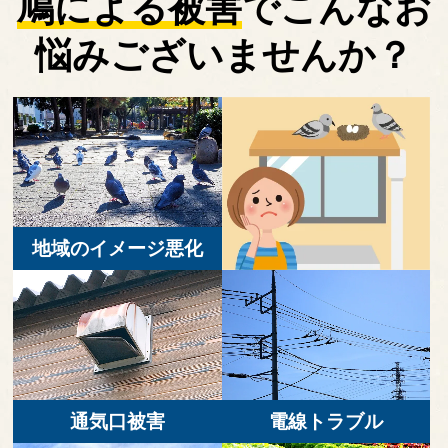
鳩による被害
で
こんなお
悩みございませんか？
地域のイメージ悪化
通気口被害
電線トラブル