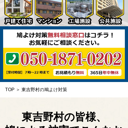
TOP
＞
東吉野村の鳩よけ対策
東吉野村の皆様、