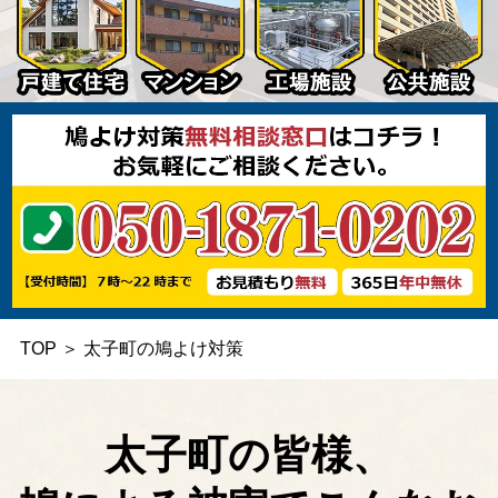
TOP
＞
太子町の鳩よけ対策
太子町の皆様、