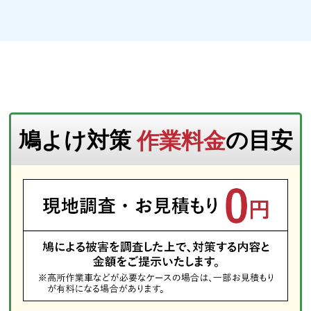
鳩よけ対策
作業料金
の目安