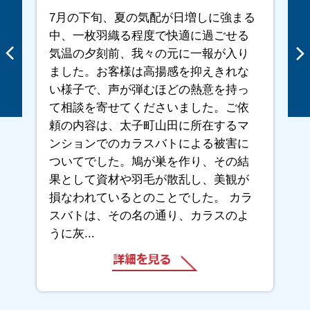
7月の下旬、夏の気配が日増しに強まる
中、一枚羽織る程度で快適に過ごせる
気温の夕刻前、我々の元に一報が入り
ました。お客様は高揚感を抑えきれな
い様子で、声が弾むほどの熱意を持っ
て相談を寄せてくださいました。ご依
頼の内容は、太子町山田に所在するマ
ンションでのカラスバトによる被害に
ついてでした。鳩が巣を作り、その結
果として資材や羽毛が散乱し、美観が
損なわれているとのことでした。 カラ
スバトは、その名の通り、カラスのよ
うに灰...