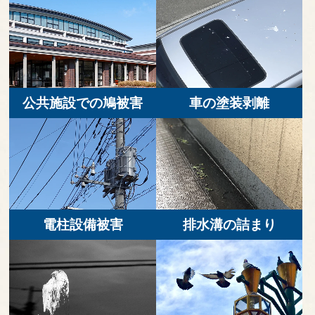
公共施設での鳩被害
車の塗装剥離
電柱設備被害
排水溝の詰まり